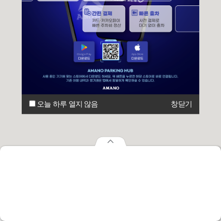
오늘 하루 열지 않음
창닫기
오늘 하루 열지 않음
창닫기