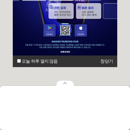
오늘 하루 열지 않음
창닫기
오늘 하루 열지 않음
창닫기