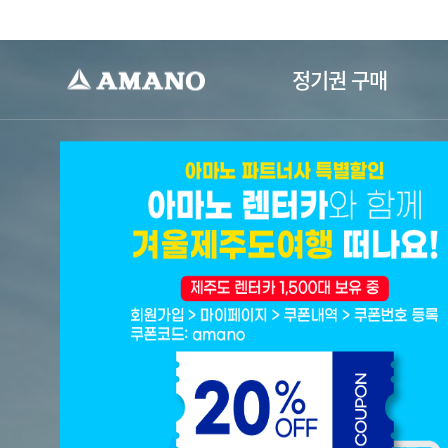
-->
정기권 구매