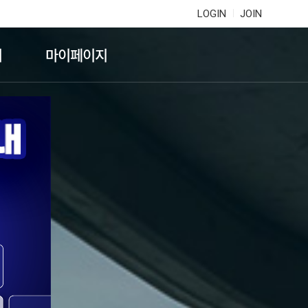
LOGIN
JOIN
기
마이페이지