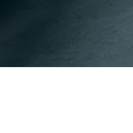
이전페이지
다음페이지