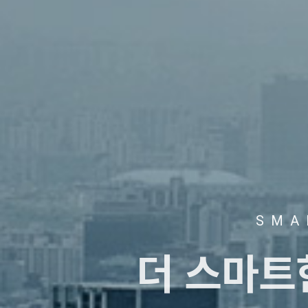
SMA
더 스마