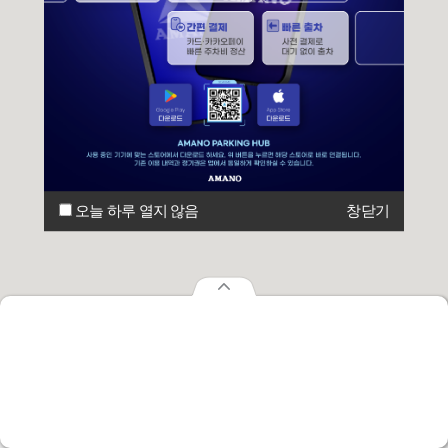
오늘 하루 열지 않음
창닫기
오늘 하루 열지 않음
창닫기