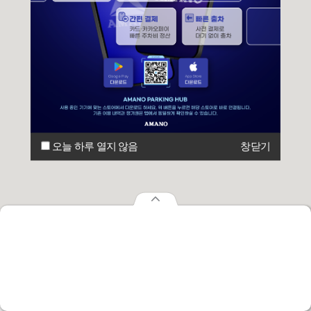
오늘 하루 열지 않음
창닫기
오늘 하루 열지 않음
창닫기