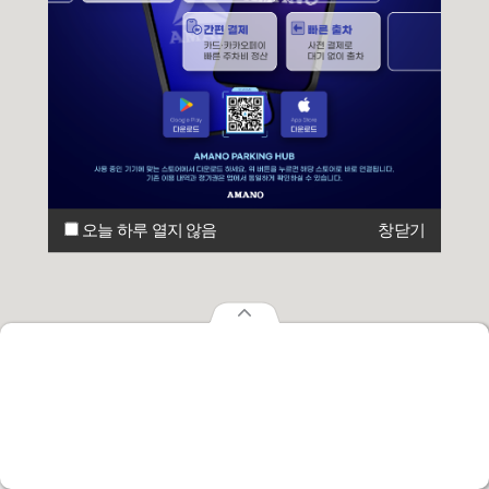
오늘 하루 열지 않음
창닫기
오늘 하루 열지 않음
창닫기