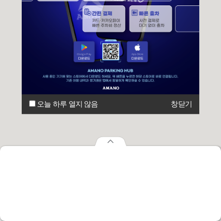
오늘 하루 열지 않음
창닫기
오늘 하루 열지 않음
창닫기