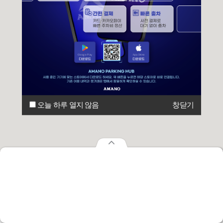
오늘 하루 열지 않음
창닫기
오늘 하루 열지 않음
창닫기