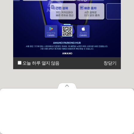
오늘 하루 열지 않음
창닫기
오늘 하루 열지 않음
창닫기