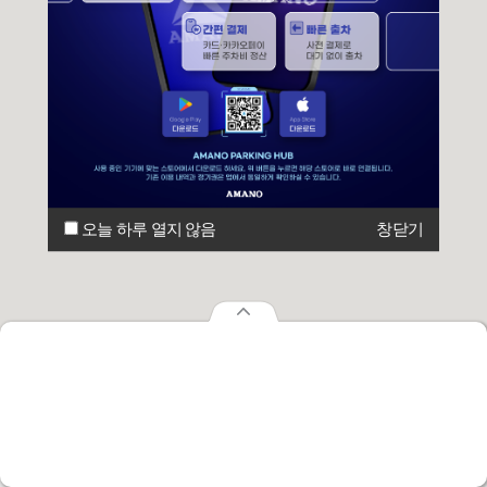
오늘 하루 열지 않음
창닫기
오늘 하루 열지 않음
창닫기