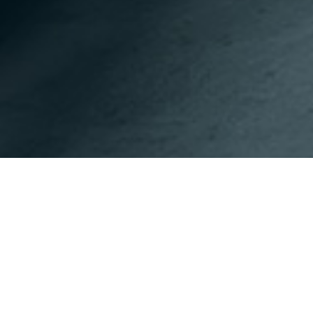
이전페이지
다음페이지