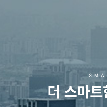
SMA
더 스마