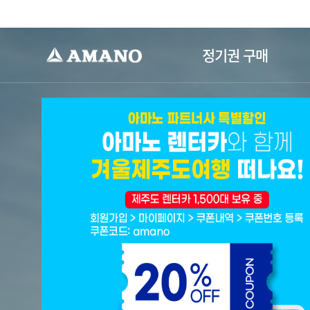
-->
정기권 구매