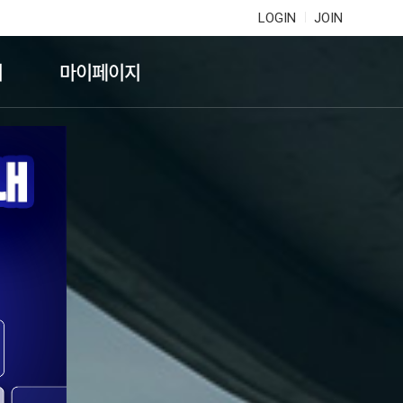
LOGIN
JOIN
기
마이페이지