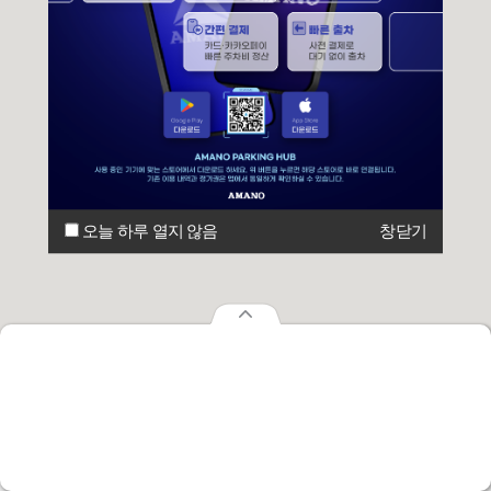
오늘 하루 열지 않음
창닫기
오늘 하루 열지 않음
창닫기