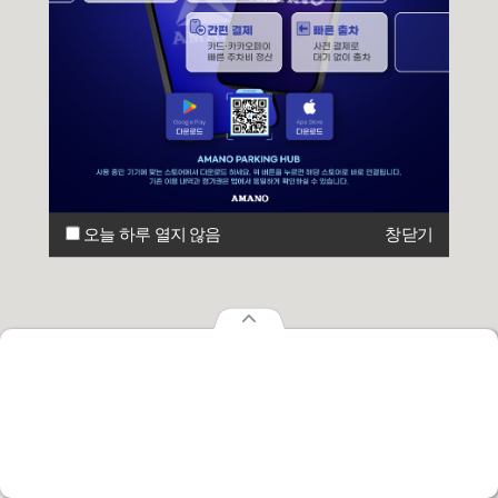
오늘 하루 열지 않음
창닫기
오늘 하루 열지 않음
창닫기