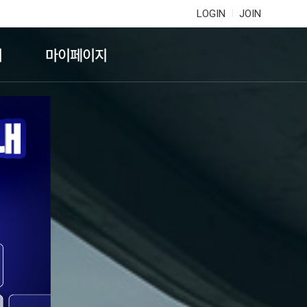
LOGIN
JOIN
기
마이페이지