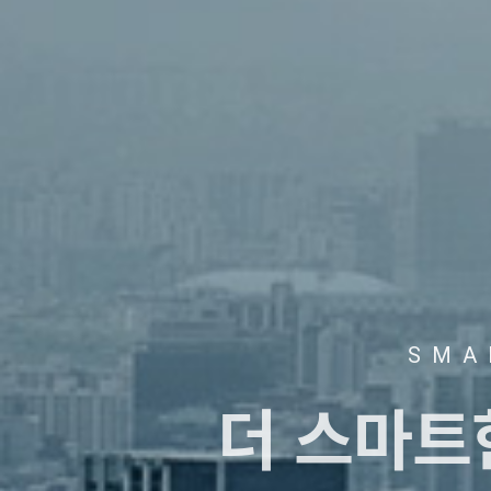
SMA
더 스마