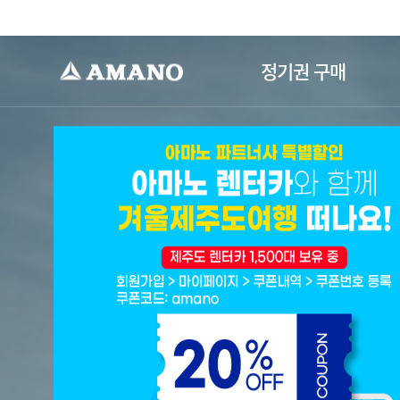
-->
정기권 구매