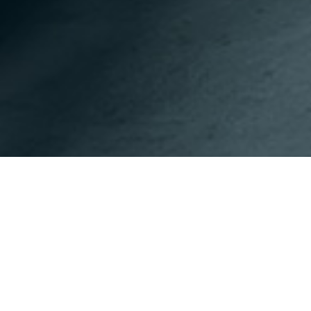
이전페이지
다음페이지