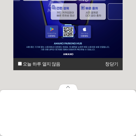
오늘 하루 열지 않음
창닫기
오늘 하루 열지 않음
창닫기