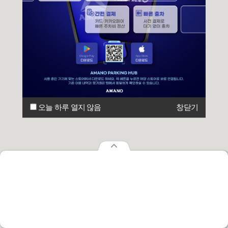
오늘 하루 열지 않음
창닫기
오늘 하루 열지 않음
창닫기