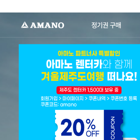
-->
정기권 구매