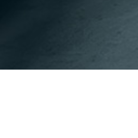
이전페이지
다음페이지