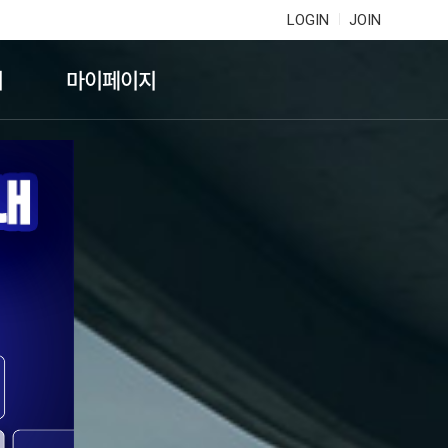
LOGIN
JOIN
기
마이페이지