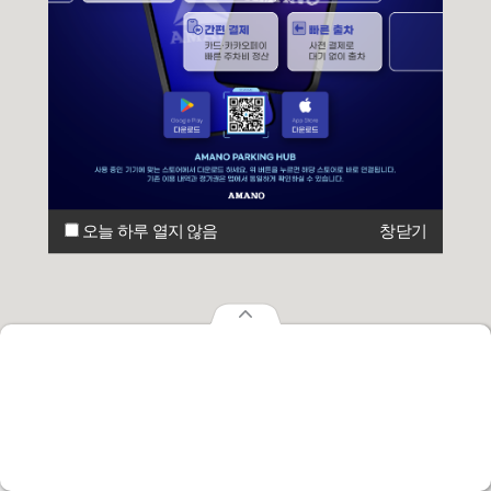
오늘 하루 열지 않음
창닫기
오늘 하루 열지 않음
창닫기