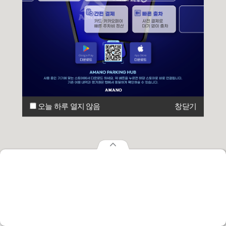
오늘 하루 열지 않음
창닫기
오늘 하루 열지 않음
창닫기