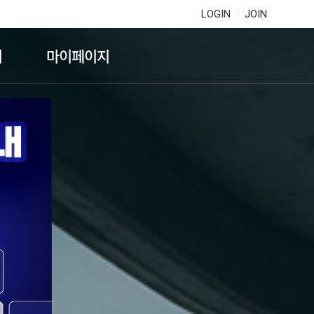
LOGIN
JOIN
기
마이페이지