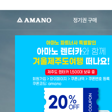
-->
정기권 구매