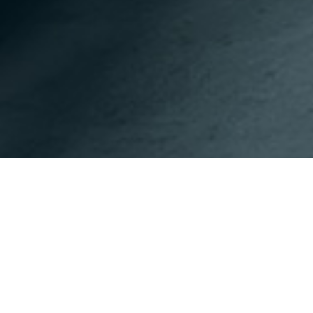
이전페이지
다음페이지