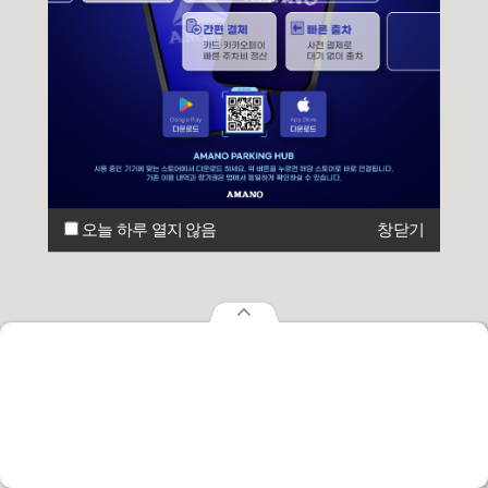
오늘 하루 열지 않음
창닫기
오늘 하루 열지 않음
창닫기