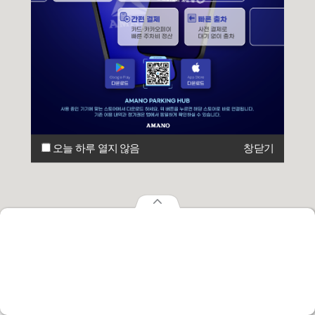
오늘 하루 열지 않음
창닫기
오늘 하루 열지 않음
창닫기