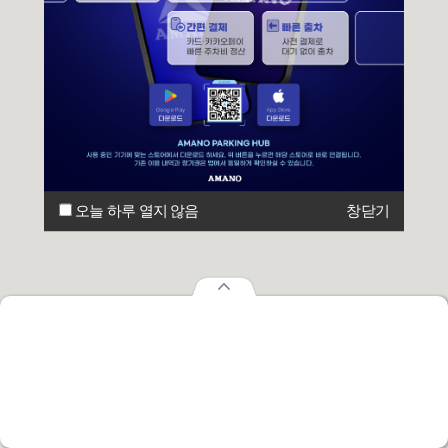
오늘 하루 열지 않음
창닫기
오늘 하루 열지 않음
창닫기