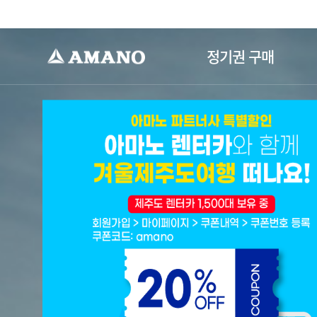
-->
정기권 구매