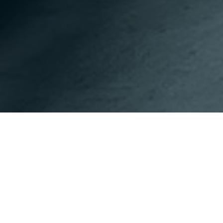
이전페이지
다음페이지