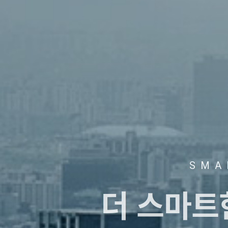
SMA
더 스마