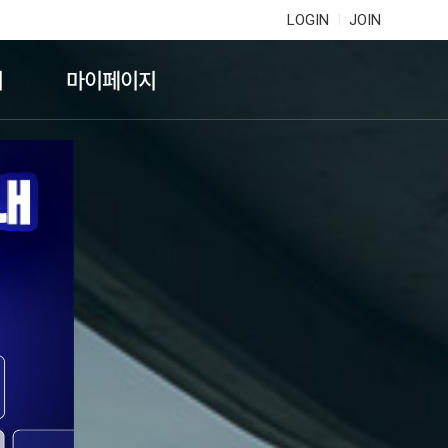
LOGIN
JOIN
기
마이페이지