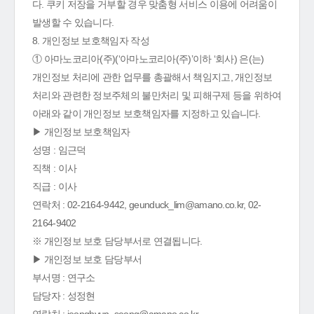
다. 쿠키 저장을 거부할 경우 맞춤형 서비스 이용에 어려움이
발생할 수 있습니다.
8. 개인정보 보호책임자 작성
① 아마노코리아(주)(‘아마노코리아(주)’이하 ‘회사) 은(는)
개인정보 처리에 관한 업무를 총괄해서 책임지고, 개인정보
처리와 관련한 정보주체의 불만처리 및 피해구제 등을 위하여
아래와 같이 개인정보 보호책임자를 지정하고 있습니다.
▶ 개인정보 보호책임자
성명 : 임근덕
직책 : 이사
직급 : 이사
연락처 : 02-2164-9442, geunduck_lim@amano.co.kr, 02-
2164-9402
※ 개인정보 보호 담당부서로 연결됩니다.
▶ 개인정보 보호 담당부서
부서명 : 연구소
담당자 : 성정현