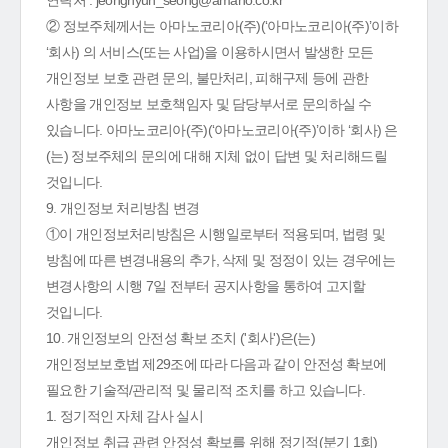
연락처 : jeonghyun_seong@amano.co.kr
② 정보주체께서는 아마노코리아(주)(‘아마노코리아(주)’이하
‘회사) 의 서비스(또는 사업)을 이용하시면서 발생한 모든
개인정보 보호 관련 문의, 불만처리, 피해구제 등에 관한
사항을 개인정보 보호책임자 및 담당부서로 문의하실 수
있습니다. 아마노코리아(주)(‘아마노코리아(주)’이하 ‘회사) 은
(는) 정보주체의 문의에 대해 지체 없이 답변 및 처리해드릴
것입니다.
9. 개인정보 처리방침 변경
①이 개인정보처리방침은 시행일로부터 적용되며, 법령 및
방침에 따른 변경내용의 추가, 삭제 및 정정이 있는 경우에는
변경사항의 시행 7일 전부터 공지사항을 통하여 고지할
것입니다.
10. 개인정보의 안전성 확보 조치 ('회사')은(는)
개인정보보호법 제29조에 따라 다음과 같이 안전성 확보에
필요한 기술적/관리적 및 물리적 조치를 하고 있습니다.
1. 정기적인 자체 감사 실시
개인정보 취급 관련 안정성 확보를 위해 정기적(분기 1회)