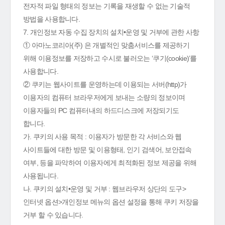
전자적 파일 형태의 정보는 기록을 재생할 수 없는 기술적
방법을 사용합니다.
7. 개인정보 자동 수집 장치의 설치•운영 및 거부에 관한 사항
① 아마노코리아(주) 은 개별적인 맞춤서비스를 제공하기
위해 이용정보를 저장하고 수시로 불러오는 ‘쿠기(cookie)’를
사용합니다.
② 쿠키는 웹사이트를 운영하는데 이용되는 서버(http)가
이용자의 컴퓨터 브라우저에게 보내는 소량의 정보이며
이용자들의 PC 컴퓨터내의 하드디스크에 저장되기도
합니다.
가. 쿠키의 사용 목적 : 이용자가 방문한 각 서비스와 웹
사이트들에 대한 방문 및 이용형태, 인기 검색어, 보안접속
여부, 등을 파악하여 이용자에게 최적화된 정보 제공을 위해
사용됩니다.
나. 쿠키의 설치•운영 및 거부 : 웹브라우저 상단의 도구>
인터넷 옵션>개인정보 메뉴의 옵션 설정을 통해 쿠키 저장을
거부 할 수 있습니다.