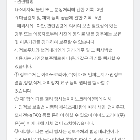
- 관련법령 :
1)소비자의 불만 또는 분쟁처리에 관한 기록 : 3년
2) 대금결제 및 재화 등의 공급에 관한 기록 : 5년
- 예외사유 : 다만, 관련법령에 의하여 보존 필요성이 있는
경우 또는 이용자로부터 사전에 동의를 받은 경우에는 보유
및 이용기간을 경과하여 보존할 수 있습니다.
4. 정보주체와 법정대리인의 권리·의무 및 그 행사방법
이용자는 개인정보주체로써 다음과 같은 권리를 행사할 수
있습니다.
① 정보주체는 아마노코리아(주)에 대해 언제든지 개인정보
열람,정정,삭제,처리정지 요구 등의 권리를 행사할 수
있습니다.
② 제1항에 따른 권리 행사는아마노코리아(주)에 대해
개인정보 보호법 시행령 제41조제1항에 따라 서면, 전자우편,
모사전송(FAX) 등을 통하여 하실 수 있으며 아마노코리아(주)
은(는) 이에 대해 지체 없이 조치하겠습니다.
③ 제1항에 따른 권리 행사는 정보주체의 법정대리인이나
위임을 받은 자 등 대리인을 통하여 하실 수 있습니다. 이 경우