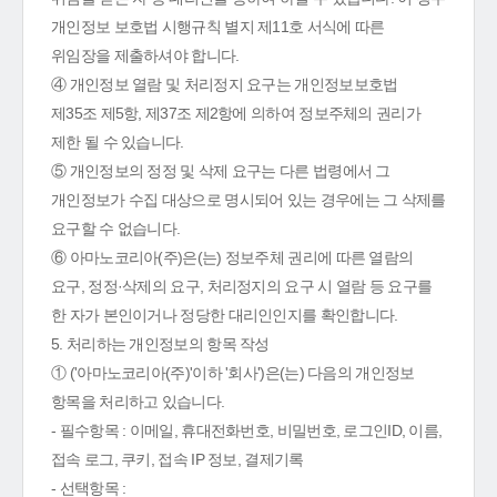
개인정보 보호법 시행규칙 별지 제11호 서식에 따른
위임장을 제출하셔야 합니다.
④ 개인정보 열람 및 처리정지 요구는 개인정보보호법
제35조 제5항, 제37조 제2항에 의하여 정보주체의 권리가
제한 될 수 있습니다.
⑤ 개인정보의 정정 및 삭제 요구는 다른 법령에서 그
개인정보가 수집 대상으로 명시되어 있는 경우에는 그 삭제를
요구할 수 없습니다.
⑥ 아마노코리아(주)은(는) 정보주체 권리에 따른 열람의
요구, 정정·삭제의 요구, 처리정지의 요구 시 열람 등 요구를
한 자가 본인이거나 정당한 대리인인지를 확인합니다.
5. 처리하는 개인정보의 항목 작성
① ('아마노코리아(주)'이하 '회사')은(는) 다음의 개인정보
항목을 처리하고 있습니다.
- 필수항목 : 이메일, 휴대전화번호, 비밀번호, 로그인ID, 이름,
접속 로그, 쿠키, 접속 IP 정보, 결제기록
- 선택항목 :