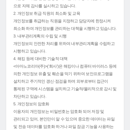
으로 자체 감사를 실시하고 있습니다.
2. 개인정보 취급 직원의 최소화 및 교육
개인정보를 취급하는 직원을 지정하고 담당자에 한정시켜
최소화 하여 개인정보를 관리하는 대책을 시행하고 있습니다.
3. 내부관리계획의 수립 및 시행
개인정보의 안전한 처리를 위하여 내부관리계획을 수립하고
시행하고 있습니다.
4. 해킹 등에 대비한 기술적 대책
<아마노코리아(주)>('회사')은 해킹이나 컴퓨터 바이러스 등에
의한 개인정보 유출 및 훼손을 막기 위하여 보안프로그램을
설치하고 주기적인 갱신·점검을 하며 외부로부터 접근이
통제된 구역에 시스템을 설치하고 기술적/물리적으로 감시 및
차단하고 있습니다.
5. 개인정보의 암호화
이용자의 개인정보는 비밀번호는 암호화 되어 저장 및
관리되고 있어, 본인만이 알 수 있으며 중요한 데이터는 파일
및 전송 데이터를 암호화 하거나 파일 잠금 기능을 사용하는