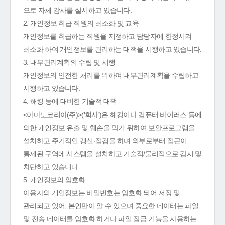
으로 자체 감사를 실시하고 있습니다.
2. 개인정보 취급 직원의 최소화 및 교육
개인정보를 취급하는 직원을 지정하고 담당자에 한정시켜
최소화 하여 개인정보를 관리하는 대책을 시행하고 있습니다.
3. 내부관리계획의 수립 및 시행
개인정보의 안전한 처리를 위하여 내부관리계획을 수립하고
시행하고 있습니다.
4. 해킹 등에 대비한 기술적 대책
<아마노코리아(주)>('회사')은 해킹이나 컴퓨터 바이러스 등에
의한 개인정보 유출 및 훼손을 막기 위하여 보안프로그램을
설치하고 주기적인 갱신·점검을 하며 외부로부터 접근이
통제된 구역에 시스템을 설치하고 기술적/물리적으로 감시 및
차단하고 있습니다.
5. 개인정보의 암호화
이용자의 개인정보는 비밀번호는 암호화 되어 저장 및
관리되고 있어, 본인만이 알 수 있으며 중요한 데이터는 파일
및 전송 데이터를 암호화 하거나 파일 잠금 기능을 사용하는