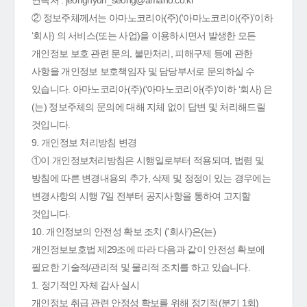
연락처 : jeonghyun_seong@amano.co.kr
② 정보주체께서는 아마노코리아(주)(‘아마노코리아(주)’이하
‘회사) 의 서비스(또는 사업)을 이용하시면서 발생한 모든
개인정보 보호 관련 문의, 불만처리, 피해구제 등에 관한
사항을 개인정보 보호책임자 및 담당부서로 문의하실 수
있습니다. 아마노코리아(주)(‘아마노코리아(주)’이하 ‘회사) 은
(는) 정보주체의 문의에 대해 지체 없이 답변 및 처리해드릴
것입니다.
9. 개인정보 처리방침 변경
①이 개인정보처리방침은 시행일로부터 적용되며, 법령 및
방침에 따른 변경내용의 추가, 삭제 및 정정이 있는 경우에는
변경사항의 시행 7일 전부터 공지사항을 통하여 고지할
것입니다.
10. 개인정보의 안전성 확보 조치 ('회사')은(는)
개인정보보호법 제29조에 따라 다음과 같이 안전성 확보에
필요한 기술적/관리적 및 물리적 조치를 하고 있습니다.
1. 정기적인 자체 감사 실시
개인정보 취급 관련 안정성 확보를 위해 정기적(분기 1회)