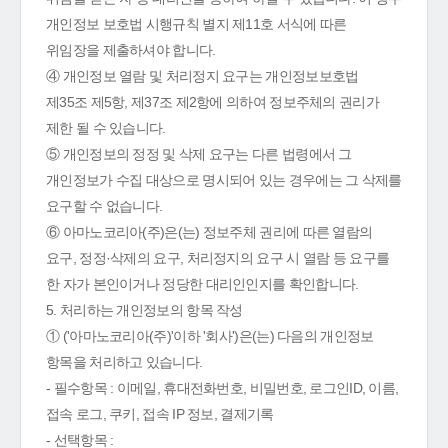
개인정보 보호법 시행규칙 별지 제11호 서식에 따른
위임장을 제출하셔야 합니다.
④ 개인정보 열람 및 처리정지 요구는 개인정보보호법
제35조 제5항, 제37조 제2항에 의하여 정보주체의 권리가
제한 될 수 있습니다.
⑤ 개인정보의 정정 및 삭제 요구는 다른 법령에서 그
개인정보가 수집 대상으로 명시되어 있는 경우에는 그 삭제를
요구할 수 없습니다.
⑥ 아마노코리아(주)은(는) 정보주체 권리에 따른 열람의
요구, 정정·삭제의 요구, 처리정지의 요구 시 열람 등 요구를
한 자가 본인이거나 정당한 대리인인지를 확인합니다.
5. 처리하는 개인정보의 항목 작성
① ('아마노코리아(주)'이하 '회사')은(는) 다음의 개인정보
항목을 처리하고 있습니다.
- 필수항목 : 이메일, 휴대전화번호, 비밀번호, 로그인ID, 이름,
접속 로그, 쿠키, 접속 IP 정보, 결제기록
- 선택항목 :