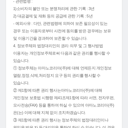
- 관련법령 :
1)소비자의 불만 또는 분쟁처리에 관한 기록 : 3년
2) 대금결제 및 재화 등의 공급에 관한 기록 : 5년
- 예외사유 : 다만, 관련법령에 의하여 보존 필요성이 있는
경우 또는 이용자로부터 사전에 동의를 받은 경우에는 보유
및 이용기간을 경과하여 보존할 수 있습니다.
4. 정보주체와 법정대리인의 권리·의무 및 그 행사방법
이용자는 개인정보주체로써 다음과 같은 권리를 행사할 수
있습니다.
① 정보주체는 아마노코리아(주)에 대해 언제든지 개인정보
열람,정정,삭제,처리정지 요구 등의 권리를 행사할 수
있습니다.
② 제1항에 따른 권리 행사는아마노코리아(주)에 대해
개인정보 보호법 시행령 제41조제1항에 따라 서면, 전자우편,
모사전송(FAX) 등을 통하여 하실 수 있으며 아마노코리아(주)
은(는) 이에 대해 지체 없이 조치하겠습니다.
③ 제1항에 따른 권리 행사는 정보주체의 법정대리인이나
위임을 받은 자 등 대리인을 통하여 하실 수 있습니다. 이 경우