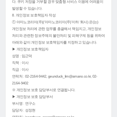
다. 쿠키 저장을 거부할 경우 맞춤형 서비스 이용에 어려움이
발생할 수 있습니다.
8. 개인정보 보호책임자 작성
① 아마노코리아(주)(‘아마노코리아(주)’이하 ‘회사) 은(는)
개인정보 처리에 관한 업무를 총괄해서 책임지고, 개인정보
처리와 관련한 정보주체의 불만처리 및 피해구제 등을 위하여
아래와 같이 개인정보 보호책임자를 지정하고 있습니다.
▶ 개인정보 보호책임자
성명 : 임근덕
직책 : 이사
직급 : 이사
연락처 : 02-2164-9442, geunduck_lim@amano.co.kr, 02-
2164-9402
※ 개인정보 보호 담당부서로 연결됩니다.
▶ 개인정보 보호 담당부서
부서명 : 연구소
담당자 : 성정현