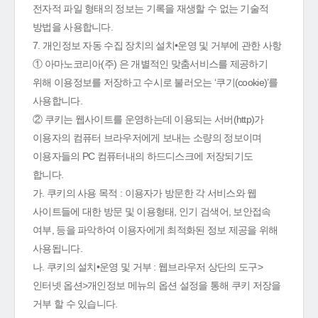
전자적 파일 형태의 정보는 기록을 재생할 수 없는 기술적
방법을 사용합니다.
7. 개인정보 자동 수집 장치의 설치•운영 및 거부에 관한 사항
① 아마노코리아(주) 은 개별적인 맞춤서비스를 제공하기
위해 이용정보를 저장하고 수시로 불러오는 ‘쿠기(cookie)’를
사용합니다.
② 쿠키는 웹사이트를 운영하는데 이용되는 서버(http)가
이용자의 컴퓨터 브라우저에게 보내는 소량의 정보이며
이용자들의 PC 컴퓨터내의 하드디스크에 저장되기도
합니다.
가. 쿠키의 사용 목적 : 이용자가 방문한 각 서비스와 웹
사이트들에 대한 방문 및 이용형태, 인기 검색어, 보안접속
여부, 등을 파악하여 이용자에게 최적화된 정보 제공을 위해
사용됩니다.
나. 쿠키의 설치•운영 및 거부 : 웹브라우저 상단의 도구>
인터넷 옵션>개인정보 메뉴의 옵션 설정을 통해 쿠키 저장을
거부 할 수 있습니다.