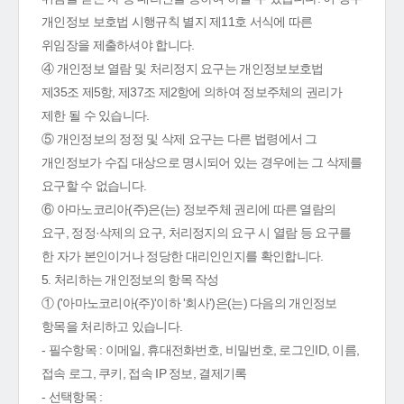
개인정보 보호법 시행규칙 별지 제11호 서식에 따른
위임장을 제출하셔야 합니다.
④ 개인정보 열람 및 처리정지 요구는 개인정보보호법
제35조 제5항, 제37조 제2항에 의하여 정보주체의 권리가
제한 될 수 있습니다.
⑤ 개인정보의 정정 및 삭제 요구는 다른 법령에서 그
개인정보가 수집 대상으로 명시되어 있는 경우에는 그 삭제를
요구할 수 없습니다.
⑥ 아마노코리아(주)은(는) 정보주체 권리에 따른 열람의
요구, 정정·삭제의 요구, 처리정지의 요구 시 열람 등 요구를
한 자가 본인이거나 정당한 대리인인지를 확인합니다.
5. 처리하는 개인정보의 항목 작성
① ('아마노코리아(주)'이하 '회사')은(는) 다음의 개인정보
항목을 처리하고 있습니다.
- 필수항목 : 이메일, 휴대전화번호, 비밀번호, 로그인ID, 이름,
접속 로그, 쿠키, 접속 IP 정보, 결제기록
- 선택항목 :