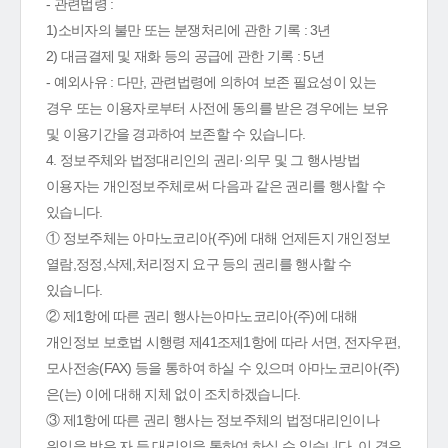
- 관련법령 :
1)소비자의 불만 또는 분쟁처리에 관한 기록 : 3년
2) 대금결제 및 재화 등의 공급에 관한 기록 : 5년
- 예외사유 : 다만, 관련법령에 의하여 보존 필요성이 있는
경우 또는 이용자로부터 사전에 동의를 받은 경우에는 보유
및 이용기간을 경과하여 보존할 수 있습니다.
4. 정보주체와 법정대리인의 권리·의무 및 그 행사방법
이용자는 개인정보주체로써 다음과 같은 권리를 행사할 수
있습니다.
① 정보주체는 아마노코리아(주)에 대해 언제든지 개인정보
열람,정정,삭제,처리정지 요구 등의 권리를 행사할 수
있습니다.
② 제1항에 따른 권리 행사는아마노코리아(주)에 대해
개인정보 보호법 시행령 제41조제1항에 따라 서면, 전자우편,
모사전송(FAX) 등을 통하여 하실 수 있으며 아마노코리아(주)
은(는) 이에 대해 지체 없이 조치하겠습니다.
③ 제1항에 따른 권리 행사는 정보주체의 법정대리인이나
위임을 받은 자 등 대리인을 통하여 하실 수 있습니다. 이 경우