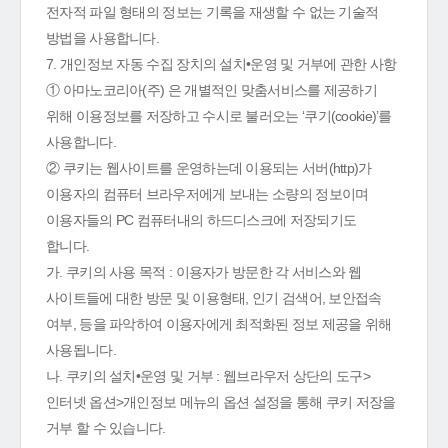
전자적 파일 형태의 정보는 기록을 재생할 수 없는 기술적
방법을 사용합니다.
7. 개인정보 자동 수집 장치의 설치•운영 및 거부에 관한 사항
① 아마노코리아(주) 은 개별적인 맞춤서비스를 제공하기
위해 이용정보를 저장하고 수시로 불러오는 ‘쿠기(cookie)’를
사용합니다.
② 쿠키는 웹사이트를 운영하는데 이용되는 서버(http)가
이용자의 컴퓨터 브라우저에게 보내는 소량의 정보이며
이용자들의 PC 컴퓨터내의 하드디스크에 저장되기도
합니다.
가. 쿠키의 사용 목적 : 이용자가 방문한 각 서비스와 웹
사이트들에 대한 방문 및 이용형태, 인기 검색어, 보안접속
여부, 등을 파악하여 이용자에게 최적화된 정보 제공을 위해
사용됩니다.
나. 쿠키의 설치•운영 및 거부 : 웹브라우저 상단의 도구>
인터넷 옵션>개인정보 메뉴의 옵션 설정을 통해 쿠키 저장을
거부 할 수 있습니다.