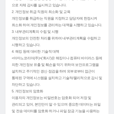
으로 자체 감사를 실시하고 있습니다.
2. 개인정보 취급 직원의 최소화 및 교육
개인정보를 취급하는 직원을 지정하고 담당자에 한정시켜
최소화 하여 개인정보를 관리하는 대책을 시행하고 있습니다.
3. 내부관리계획의 수립 및 시행
개인정보의 안전한 처리를 위하여 내부관리계획을 수립하고
시행하고 있습니다.
4. 해킹 등에 대비한 기술적 대책
<아마노코리아(주)>('회사')은 해킹이나 컴퓨터 바이러스 등에
의한 개인정보 유출 및 훼손을 막기 위하여 보안프로그램을
설치하고 주기적인 갱신·점검을 하며 외부로부터 접근이
통제된 구역에 시스템을 설치하고 기술적/물리적으로 감시 및
차단하고 있습니다.
5. 개인정보의 암호화
이용자의 개인정보는 비밀번호는 암호화 되어 저장 및
관리되고 있어, 본인만이 알 수 있으며 중요한 데이터는 파일
및 전송 데이터를 암호화 하거나 파일 잠금 기능을 사용하는