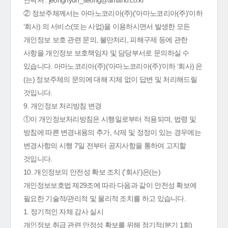
연락처 : jeonghyun_seong@amano.co.kr
② 정보주체께서는 아마노코리아(주)(‘아마노코리아(주)’이하
‘회사) 의 서비스(또는 사업)을 이용하시면서 발생한 모든
개인정보 보호 관련 문의, 불만처리, 피해구제 등에 관한
사항을 개인정보 보호책임자 및 담당부서로 문의하실 수
있습니다. 아마노코리아(주)(‘아마노코리아(주)’이하 ‘회사) 은
(는) 정보주체의 문의에 대해 지체 없이 답변 및 처리해드릴
것입니다.
9. 개인정보 처리방침 변경
①이 개인정보처리방침은 시행일로부터 적용되며, 법령 및
방침에 따른 변경내용의 추가, 삭제 및 정정이 있는 경우에는
변경사항의 시행 7일 전부터 공지사항을 통하여 고지할
것입니다.
10. 개인정보의 안전성 확보 조치 ('회사')은(는)
개인정보보호법 제29조에 따라 다음과 같이 안전성 확보에
필요한 기술적/관리적 및 물리적 조치를 하고 있습니다.
1. 정기적인 자체 감사 실시
개인정보 취급 관련 안정성 확보를 위해 정기적(분기 1회)