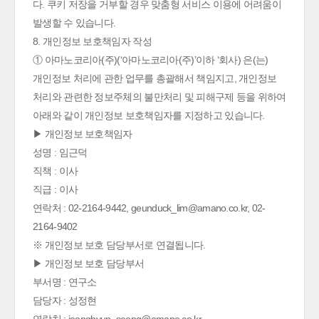
다. 쿠키 저장을 거부할 경우 맞춤형 서비스 이용에 어려움이
발생할 수 있습니다.
8. 개인정보 보호책임자 작성
① 아마노코리아(주)(‘아마노코리아(주)’이하 ‘회사) 은(는)
개인정보 처리에 관한 업무를 총괄해서 책임지고, 개인정보
처리와 관련한 정보주체의 불만처리 및 피해구제 등을 위하여
아래와 같이 개인정보 보호책임자를 지정하고 있습니다.
▶ 개인정보 보호책임자
성명 : 임근덕
직책 : 이사
직급 : 이사
연락처 : 02-2164-9442, geunduck_lim@amano.co.kr, 02-
2164-9402
※ 개인정보 보호 담당부서로 연결됩니다.
▶ 개인정보 보호 담당부서
부서명 : 연구소
담당자 : 성정현