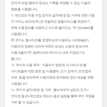
전자적 파일 형태의 정보는 기록을 재생할 수 없는 기술적
방법을 사용합니다.
7. 개인정보 자동 수집 장치의 설치•운영 및 거부에 관한 사항
① 아마노코리아(주) 은 개별적인 맞춤서비스를 제공하기
위해 이용정보를 저장하고 수시로 불러오는 ‘쿠기(cookie)’를
사용합니다.
② 쿠키는 웹사이트를 운영하는데 이용되는 서버(http)가
이용자의 컴퓨터 브라우저에게 보내는 소량의 정보이며
이용자들의 PC 컴퓨터내의 하드디스크에 저장되기도
합니다.
가. 쿠키의 사용 목적 : 이용자가 방문한 각 서비스와 웹
사이트들에 대한 방문 및 이용형태, 인기 검색어, 보안접속
여부, 등을 파악하여 이용자에게 최적화된 정보 제공을 위해
사용됩니다.
나. 쿠키의 설치•운영 및 거부 : 웹브라우저 상단의 도구>
인터넷 옵션>개인정보 메뉴의 옵션 설정을 통해 쿠키 저장을
거부 할 수 있습니다.