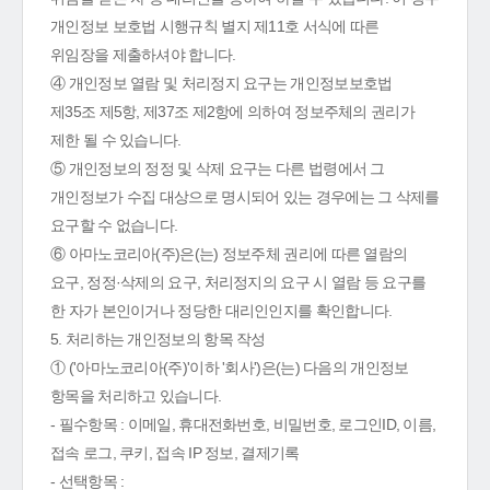
개인정보 보호법 시행규칙 별지 제11호 서식에 따른
위임장을 제출하셔야 합니다.
④ 개인정보 열람 및 처리정지 요구는 개인정보보호법
제35조 제5항, 제37조 제2항에 의하여 정보주체의 권리가
제한 될 수 있습니다.
⑤ 개인정보의 정정 및 삭제 요구는 다른 법령에서 그
개인정보가 수집 대상으로 명시되어 있는 경우에는 그 삭제를
요구할 수 없습니다.
⑥ 아마노코리아(주)은(는) 정보주체 권리에 따른 열람의
요구, 정정·삭제의 요구, 처리정지의 요구 시 열람 등 요구를
한 자가 본인이거나 정당한 대리인인지를 확인합니다.
5. 처리하는 개인정보의 항목 작성
① ('아마노코리아(주)'이하 '회사')은(는) 다음의 개인정보
항목을 처리하고 있습니다.
- 필수항목 : 이메일, 휴대전화번호, 비밀번호, 로그인ID, 이름,
접속 로그, 쿠키, 접속 IP 정보, 결제기록
- 선택항목 :