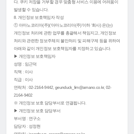
다. 쿠키 저장을 거부할 경우 맞춤형 서비스 이용에 어려움이
발생할 수 있습니다.
8. 개인정보 보호책임자 작성
① 아마노코리아(주)(‘아마노코리아(주)’이하 ‘회사) 은(는)
개인정보 처리에 관한 업무를 총괄해서 책임지고, 개인정보
처리와 관련한 정보주체의 불만처리 및 피해구제 등을 위하여
아래와 같이 개인정보 보호책임자를 지정하고 있습니다.
▶ 개인정보 보호책임자
성명 : 임근덕
직책 : 이사
직급 : 이사
연락처 : 02-2164-9442, geunduck_lim@amano.co.kr, 02-
2164-9402
※ 개인정보 보호 담당부서로 연결됩니다.
▶ 개인정보 보호 담당부서
부서명 : 연구소
담당자 : 성정현