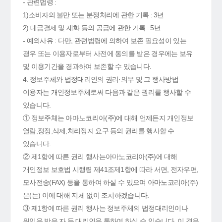
- 관련법령 :
1)소비자의 불만 또는 분쟁처리에 관한 기록 : 3년
2) 대금결제 및 재화 등의 공급에 관한 기록 : 5년
- 예외사유 : 다만, 관련법령에 의하여 보존 필요성이 있는
경우 또는 이용자로부터 사전에 동의를 받은 경우에는 보유
및 이용기간을 경과하여 보존할 수 있습니다.
4. 정보주체와 법정대리인의 권리·의무 및 그 행사방법
이용자는 개인정보주체로써 다음과 같은 권리를 행사할 수
있습니다.
① 정보주체는 아마노코리아(주)에 대해 언제든지 개인정보
열람,정정,삭제,처리정지 요구 등의 권리를 행사할 수
있습니다.
② 제1항에 따른 권리 행사는아마노코리아(주)에 대해
개인정보 보호법 시행령 제41조제1항에 따라 서면, 전자우편,
모사전송(FAX) 등을 통하여 하실 수 있으며 아마노코리아(주)
은(는) 이에 대해 지체 없이 조치하겠습니다.
③ 제1항에 따른 권리 행사는 정보주체의 법정대리인이나
위임을 받은 자 등 대리인을 통하여 하실 수 있습니다. 이 경우