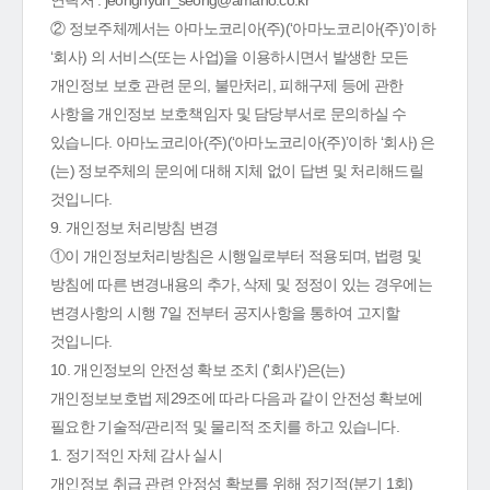
연락처 : jeonghyun_seong@amano.co.kr
② 정보주체께서는 아마노코리아(주)(‘아마노코리아(주)’이하
‘회사) 의 서비스(또는 사업)을 이용하시면서 발생한 모든
개인정보 보호 관련 문의, 불만처리, 피해구제 등에 관한
사항을 개인정보 보호책임자 및 담당부서로 문의하실 수
있습니다. 아마노코리아(주)(‘아마노코리아(주)’이하 ‘회사) 은
(는) 정보주체의 문의에 대해 지체 없이 답변 및 처리해드릴
것입니다.
9. 개인정보 처리방침 변경
①이 개인정보처리방침은 시행일로부터 적용되며, 법령 및
방침에 따른 변경내용의 추가, 삭제 및 정정이 있는 경우에는
변경사항의 시행 7일 전부터 공지사항을 통하여 고지할
것입니다.
10. 개인정보의 안전성 확보 조치 ('회사')은(는)
개인정보보호법 제29조에 따라 다음과 같이 안전성 확보에
필요한 기술적/관리적 및 물리적 조치를 하고 있습니다.
1. 정기적인 자체 감사 실시
개인정보 취급 관련 안정성 확보를 위해 정기적(분기 1회)