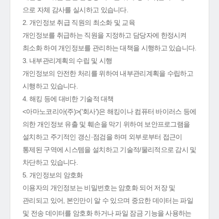
으로 자체 감사를 실시하고 있습니다.
2. 개인정보 취급 직원의 최소화 및 교육
개인정보를 취급하는 직원을 지정하고 담당자에 한정시켜
최소화 하여 개인정보를 관리하는 대책을 시행하고 있습니다.
3. 내부관리계획의 수립 및 시행
개인정보의 안전한 처리를 위하여 내부관리계획을 수립하고
시행하고 있습니다.
4. 해킹 등에 대비한 기술적 대책
<아마노코리아(주)>('회사')은 해킹이나 컴퓨터 바이러스 등에
의한 개인정보 유출 및 훼손을 막기 위하여 보안프로그램을
설치하고 주기적인 갱신·점검을 하며 외부로부터 접근이
통제된 구역에 시스템을 설치하고 기술적/물리적으로 감시 및
차단하고 있습니다.
5. 개인정보의 암호화
이용자의 개인정보는 비밀번호는 암호화 되어 저장 및
관리되고 있어, 본인만이 알 수 있으며 중요한 데이터는 파일
및 전송 데이터를 암호화 하거나 파일 잠금 기능을 사용하는