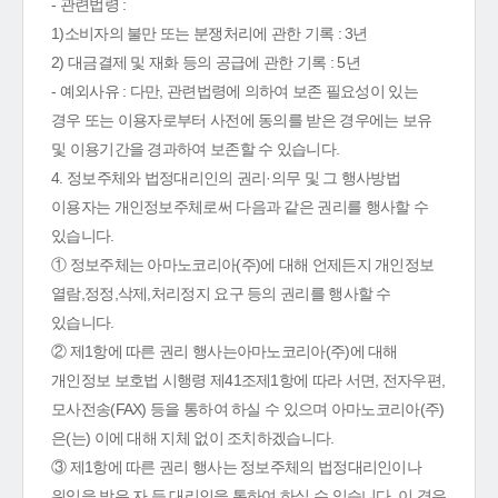
- 관련법령 :
1)소비자의 불만 또는 분쟁처리에 관한 기록 : 3년
2) 대금결제 및 재화 등의 공급에 관한 기록 : 5년
- 예외사유 : 다만, 관련법령에 의하여 보존 필요성이 있는
경우 또는 이용자로부터 사전에 동의를 받은 경우에는 보유
및 이용기간을 경과하여 보존할 수 있습니다.
4. 정보주체와 법정대리인의 권리·의무 및 그 행사방법
이용자는 개인정보주체로써 다음과 같은 권리를 행사할 수
있습니다.
① 정보주체는 아마노코리아(주)에 대해 언제든지 개인정보
열람,정정,삭제,처리정지 요구 등의 권리를 행사할 수
있습니다.
② 제1항에 따른 권리 행사는아마노코리아(주)에 대해
개인정보 보호법 시행령 제41조제1항에 따라 서면, 전자우편,
모사전송(FAX) 등을 통하여 하실 수 있으며 아마노코리아(주)
은(는) 이에 대해 지체 없이 조치하겠습니다.
③ 제1항에 따른 권리 행사는 정보주체의 법정대리인이나
위임을 받은 자 등 대리인을 통하여 하실 수 있습니다. 이 경우