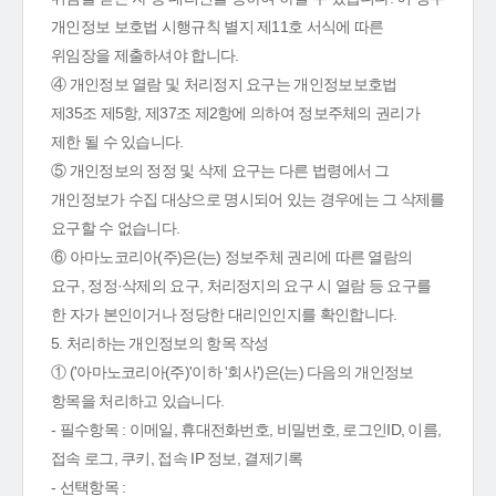
개인정보 보호법 시행규칙 별지 제11호 서식에 따른
위임장을 제출하셔야 합니다.
④ 개인정보 열람 및 처리정지 요구는 개인정보보호법
제35조 제5항, 제37조 제2항에 의하여 정보주체의 권리가
제한 될 수 있습니다.
⑤ 개인정보의 정정 및 삭제 요구는 다른 법령에서 그
개인정보가 수집 대상으로 명시되어 있는 경우에는 그 삭제를
요구할 수 없습니다.
⑥ 아마노코리아(주)은(는) 정보주체 권리에 따른 열람의
요구, 정정·삭제의 요구, 처리정지의 요구 시 열람 등 요구를
한 자가 본인이거나 정당한 대리인인지를 확인합니다.
5. 처리하는 개인정보의 항목 작성
① ('아마노코리아(주)'이하 '회사')은(는) 다음의 개인정보
항목을 처리하고 있습니다.
- 필수항목 : 이메일, 휴대전화번호, 비밀번호, 로그인ID, 이름,
접속 로그, 쿠키, 접속 IP 정보, 결제기록
- 선택항목 :