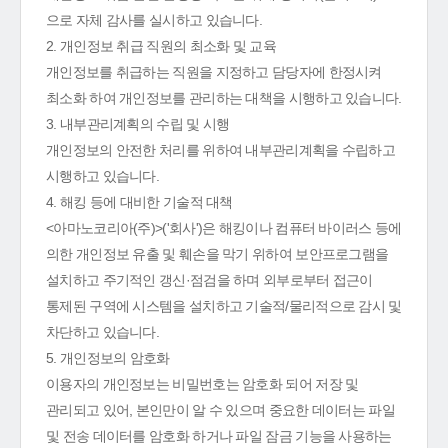
으로 자체 감사를 실시하고 있습니다.
2. 개인정보 취급 직원의 최소화 및 교육
개인정보를 취급하는 직원을 지정하고 담당자에 한정시켜
최소화 하여 개인정보를 관리하는 대책을 시행하고 있습니다.
3. 내부관리계획의 수립 및 시행
개인정보의 안전한 처리를 위하여 내부관리계획을 수립하고
시행하고 있습니다.
4. 해킹 등에 대비한 기술적 대책
<아마노코리아(주)>('회사')은 해킹이나 컴퓨터 바이러스 등에
의한 개인정보 유출 및 훼손을 막기 위하여 보안프로그램을
설치하고 주기적인 갱신·점검을 하며 외부로부터 접근이
통제된 구역에 시스템을 설치하고 기술적/물리적으로 감시 및
차단하고 있습니다.
5. 개인정보의 암호화
이용자의 개인정보는 비밀번호는 암호화 되어 저장 및
관리되고 있어, 본인만이 알 수 있으며 중요한 데이터는 파일
및 전송 데이터를 암호화 하거나 파일 잠금 기능을 사용하는