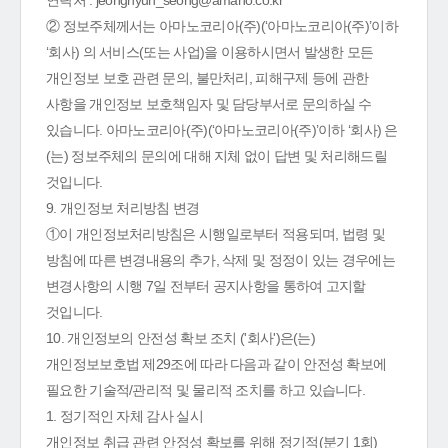
연락처 : jeonghyun_seong@amano.co.kr
② 정보주체께서는 아마노코리아(주)(‘아마노코리아(주)’이하
‘회사) 의 서비스(또는 사업)을 이용하시면서 발생한 모든
개인정보 보호 관련 문의, 불만처리, 피해구제 등에 관한
사항을 개인정보 보호책임자 및 담당부서로 문의하실 수
있습니다. 아마노코리아(주)(‘아마노코리아(주)’이하 ‘회사) 은
(는) 정보주체의 문의에 대해 지체 없이 답변 및 처리해드릴
것입니다.
9. 개인정보 처리방침 변경
①이 개인정보처리방침은 시행일로부터 적용되며, 법령 및
방침에 따른 변경내용의 추가, 삭제 및 정정이 있는 경우에는
변경사항의 시행 7일 전부터 공지사항을 통하여 고지할
것입니다.
10. 개인정보의 안전성 확보 조치 ('회사')은(는)
개인정보보호법 제29조에 따라 다음과 같이 안전성 확보에
필요한 기술적/관리적 및 물리적 조치를 하고 있습니다.
1. 정기적인 자체 감사 실시
개인정보 취급 관련 안정성 확보를 위해 정기적(분기 1회)