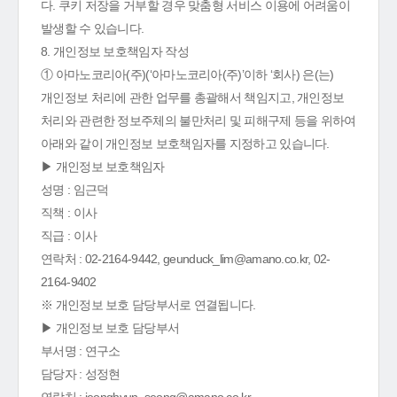
다. 쿠키 저장을 거부할 경우 맞춤형 서비스 이용에 어려움이
발생할 수 있습니다.
8. 개인정보 보호책임자 작성
① 아마노코리아(주)(‘아마노코리아(주)’이하 ‘회사) 은(는)
개인정보 처리에 관한 업무를 총괄해서 책임지고, 개인정보
처리와 관련한 정보주체의 불만처리 및 피해구제 등을 위하여
아래와 같이 개인정보 보호책임자를 지정하고 있습니다.
▶ 개인정보 보호책임자
성명 : 임근덕
직책 : 이사
직급 : 이사
연락처 : 02-2164-9442, geunduck_lim@amano.co.kr, 02-
2164-9402
※ 개인정보 보호 담당부서로 연결됩니다.
▶ 개인정보 보호 담당부서
부서명 : 연구소
담당자 : 성정현