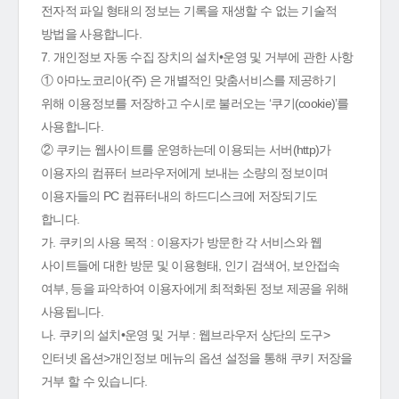
전자적 파일 형태의 정보는 기록을 재생할 수 없는 기술적
방법을 사용합니다.
7. 개인정보 자동 수집 장치의 설치•운영 및 거부에 관한 사항
① 아마노코리아(주) 은 개별적인 맞춤서비스를 제공하기
위해 이용정보를 저장하고 수시로 불러오는 ‘쿠기(cookie)’를
사용합니다.
② 쿠키는 웹사이트를 운영하는데 이용되는 서버(http)가
이용자의 컴퓨터 브라우저에게 보내는 소량의 정보이며
이용자들의 PC 컴퓨터내의 하드디스크에 저장되기도
합니다.
가. 쿠키의 사용 목적 : 이용자가 방문한 각 서비스와 웹
사이트들에 대한 방문 및 이용형태, 인기 검색어, 보안접속
여부, 등을 파악하여 이용자에게 최적화된 정보 제공을 위해
사용됩니다.
나. 쿠키의 설치•운영 및 거부 : 웹브라우저 상단의 도구>
인터넷 옵션>개인정보 메뉴의 옵션 설정을 통해 쿠키 저장을
거부 할 수 있습니다.