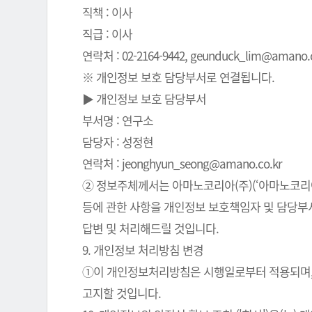
직책 : 이사
직급 : 이사
연락처 : 02-2164-9442, geunduck_lim@amano.co
※ 개인정보 보호 담당부서로 연결됩니다.
▶ 개인정보 보호 담당부서
부서명 : 연구소
담당자 : 성정현
연락처 : jeonghyun_seong@amano.co.kr
② 정보주체께서는 아마노코리아(주)(‘아마노코리아(
등에 관한 사항을 개인정보 보호책임자 및 담당부서로
답변 및 처리해드릴 것입니다.
9. 개인정보 처리방침 변경
①이 개인정보처리방침은 시행일로부터 적용되며, 
고지할 것입니다.