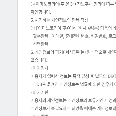
⑥ 아마노코리아(주)은(는) 정보주체 권리에 따른
확인합니다.
5. 처리하는 개인정보의 항목 작성
① ('아마노코리아(주)'이하 '회사')은(는) 다음
- 필수항목 : 이메일, 휴대전화번호, 비밀번호, 로그인
- 선택항목 :
6. 개인정보의 파기('회사')은(는) 원칙적으로 
같습니다.
- 파기절차
이용자가 입력한 정보는 목적 달성 후 별도의 DB에
때, DB로 옮겨진 개인정보는 법률에 의한 경우가
- 파기기한
이용자의 개인정보는 개인정보의 보유기간이 경과된 
개인정보가 불필요하게 되었을 때에는 개인정보의 