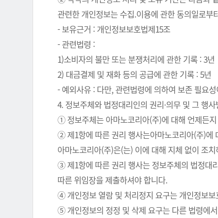
관련한 개인정보는 수집.이용에 관한 동의일로부터
- 보유근거 : 개인정보보호법제15조
- 관련법령 :
1)소비자의 불만 또는 분쟁처리에 관한 기록 : 3년
2) 대금결제 및 재화 등의 공급에 관한 기록 : 5년
- 예외사유 : 다만, 관련법령에 의하여 보존 필
4. 정보주체와 법정대리인의 권리·의무 및 그 행
① 정보주체는 아마노코리아(주)에 대해 언제든지 
② 제1항에 따른 권리 행사는아마노코리아(주)에 대
아마노코리아(주)은(는) 이에 대해 지체 없이 조
③ 제1항에 따른 권리 행사는 정보주체의 법정대리
따른 위임장을 제출하셔야 합니다.
④ 개인정보 열람 및 처리정지 요구는 개인정보보호법
⑤ 개인정보의 정정 및 삭제 요구는 다른 법령에서