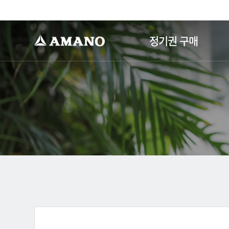
-->
정기권 구매