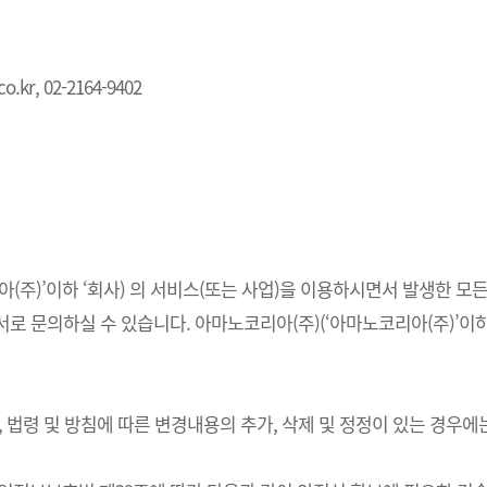
.kr, 02-2164-9402
주)’이하 ‘회사) 의 서비스(또는 사업)을 이용하시면서 발생한 모든
 문의하실 수 있습니다. 아마노코리아(주)(‘아마노코리아(주)’이하 
법령 및 방침에 따른 변경내용의 추가, 삭제 및 정정이 있는 경우에