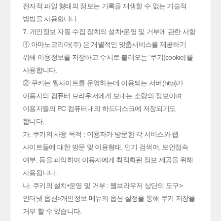
전자적 파일 형태의 정보는 기록을 재생할 수 없는 기술적
방법을 사용합니다.
7. 개인정보 자동 수집 장치의 설치•운영 및 거부에 관한 사항
① 아마노코리아(주) 은 개별적인 맞춤서비스를 제공하기
위해 이용정보를 저장하고 수시로 불러오는 ‘쿠기(cookie)’를
사용합니다.
② 쿠키는 웹사이트를 운영하는데 이용되는 서버(http)가
이용자의 컴퓨터 브라우저에게 보내는 소량의 정보이며
이용자들의 PC 컴퓨터내의 하드디스크에 저장되기도
합니다.
가. 쿠키의 사용 목적 : 이용자가 방문한 각 서비스와 웹
사이트들에 대한 방문 및 이용형태, 인기 검색어, 보안접속
여부, 등을 파악하여 이용자에게 최적화된 정보 제공을 위해
사용됩니다.
나. 쿠키의 설치•운영 및 거부 : 웹브라우저 상단의 도구>
인터넷 옵션>개인정보 메뉴의 옵션 설정을 통해 쿠키 저장을
거부 할 수 있습니다.