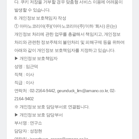
다. 쿠키 저장을 거부할 경우 맞춤형 서비스 이용에 어려움이
발생할 수 있습니다.
8. 개인정보 보호책임자 작성
① 아마노코리아(주)(‘아마노코리아(주)’이하 ‘회사) 은(는)
개인정보 처리에 관한 업무를 총괄해서 책임지고, 개인정보
처리와 관련한 정보주체의 불만처리 및 피해구제 등을 위하여
아래와 같이 개인정보 보호책임자를 지정하고 있습니다.
▶ 개인정보 보호책임자
성명 : 임근덕
직책 : 이사
직급 : 이사
연락처 : 02-2164-9442, geunduck_lim@amano.co.kr, 02-
2164-9402
※ 개인정보 보호 담당부서로 연결됩니다.
▶ 개인정보 보호 담당부서
부서명 : 연구소
담당자 : 성정현