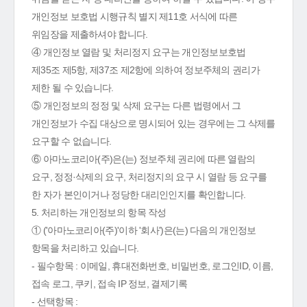
개인정보 보호법 시행규칙 별지 제11호 서식에 따른
위임장을 제출하셔야 합니다.
④ 개인정보 열람 및 처리정지 요구는 개인정보보호법
제35조 제5항, 제37조 제2항에 의하여 정보주체의 권리가
제한 될 수 있습니다.
⑤ 개인정보의 정정 및 삭제 요구는 다른 법령에서 그
개인정보가 수집 대상으로 명시되어 있는 경우에는 그 삭제를
요구할 수 없습니다.
⑥ 아마노코리아(주)은(는) 정보주체 권리에 따른 열람의
요구, 정정·삭제의 요구, 처리정지의 요구 시 열람 등 요구를
한 자가 본인이거나 정당한 대리인인지를 확인합니다.
5. 처리하는 개인정보의 항목 작성
① ('아마노코리아(주)'이하 '회사')은(는) 다음의 개인정보
항목을 처리하고 있습니다.
- 필수항목 : 이메일, 휴대전화번호, 비밀번호, 로그인ID, 이름,
접속 로그, 쿠키, 접속 IP 정보, 결제기록
- 선택항목 :