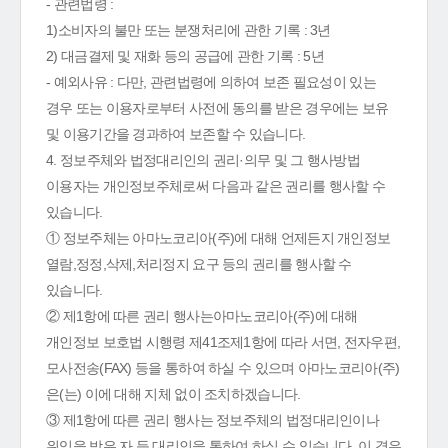
- 관련법령 :
1)소비자의 불만 또는 분쟁처리에 관한 기록 : 3년
2) 대금결제 및 재화 등의 공급에 관한 기록 : 5년
- 예외사유 : 다만, 관련법령에 의하여 보존 필요성이 있는
경우 또는 이용자로부터 사전에 동의를 받은 경우에는 보유
및 이용기간을 경과하여 보존할 수 있습니다.
4. 정보주체와 법정대리인의 권리·의무 및 그 행사방법
이용자는 개인정보주체로써 다음과 같은 권리를 행사할 수
있습니다.
① 정보주체는 아마노코리아(주)에 대해 언제든지 개인정보
열람,정정,삭제,처리정지 요구 등의 권리를 행사할 수
있습니다.
② 제1항에 따른 권리 행사는아마노코리아(주)에 대해
개인정보 보호법 시행령 제41조제1항에 따라 서면, 전자우편,
모사전송(FAX) 등을 통하여 하실 수 있으며 아마노코리아(주)
은(는) 이에 대해 지체 없이 조치하겠습니다.
③ 제1항에 따른 권리 행사는 정보주체의 법정대리인이나
위임을 받은 자 등 대리인을 통하여 하실 수 있습니다. 이 경우