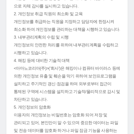
으로 자체 감사를 실시하고 있습니다.
2. 개인정보 취급 직원의 최소화 및 교육
개인정보를 취급하는 직원을 지정하고 담당자에 한정시켜
최소화 하여 개인정보를 관리하는 대책을 시행하고 있습니다.
3. 내부관리계획의 수립 및 시행
개인정보의 안전한 처리를 위하여 내부관리계획을 수립하고
시행하고 있습니다.
4. 해킹 등에 대비한 기술적 대책
<아마노코리아(주)>('회사')은 해킹이나 컴퓨터 바이러스 등에
의한 개인정보 유출 및 훼손을 막기 위하여 보안프로그램을
설치하고 주기적인 갱신·점검을 하며 외부로부터 접근이
통제된 구역에 시스템을 설치하고 기술적/물리적으로 감시 및
차단하고 있습니다.
5. 개인정보의 암호화
이용자의 개인정보는 비밀번호는 암호화 되어 저장 및
관리되고 있어, 본인만이 알 수 있으며 중요한 데이터는 파일
및 전송 데이터를 암호화 하거나 파일 잠금 기능을 사용하는