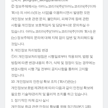
연락처 : jeonghyun_seong@amano.co.kr
② 정보주체께서는 아마노코리아(주)(‘아마노코리아(주)’이하
‘회사) 의 서비스(또는 사업)을 이용하시면서 발생한 모든
개인정보 보호 관련 문의, 불만처리, 피해구제 등에 관한
사항을 개인정보 보호책임자 및 담당부서로 문의하실 수
있습니다. 아마노코리아(주)(‘아마노코리아(주)’이하 ‘회사) 은
(는) 정보주체의 문의에 대해 지체 없이 답변 및 처리해드릴
것입니다.
9. 개인정보 처리방침 변경
①이 개인정보처리방침은 시행일로부터 적용되며, 법령 및
방침에 따른 변경내용의 추가, 삭제 및 정정이 있는 경우에는
변경사항의 시행 7일 전부터 공지사항을 통하여 고지할
것입니다.
10. 개인정보의 안전성 확보 조치 ('회사')은(는)
개인정보보호법 제29조에 따라 다음과 같이 안전성 확보에
필요한 기술적/관리적 및 물리적 조치를 하고 있습니다.
1. 정기적인 자체 감사 실시
개인정보 취급 관련 안정성 확보를 위해 정기적(분기 1회)