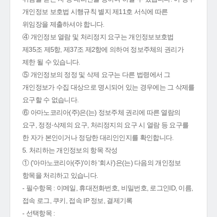
개인정보 보호법 시행규칙 별지 제11호 서식에 따른
위임장을 제출하셔야 합니다.
④ 개인정보 열람 및 처리정지 요구는 개인정보보호법
제35조 제5항, 제37조 제2항에 의하여 정보주체의 권리가
제한 될 수 있습니다.
⑤ 개인정보의 정정 및 삭제 요구는 다른 법령에서 그
개인정보가 수집 대상으로 명시되어 있는 경우에는 그 삭제를
요구할 수 없습니다.
⑥ 아마노코리아(주)은(는) 정보주체 권리에 따른 열람의
요구, 정정·삭제의 요구, 처리정지의 요구 시 열람 등 요구를
한 자가 본인이거나 정당한 대리인인지를 확인합니다.
5. 처리하는 개인정보의 항목 작성
① ('아마노코리아(주)'이하 '회사')은(는) 다음의 개인정보
항목을 처리하고 있습니다.
- 필수항목 : 이메일, 휴대전화번호, 비밀번호, 로그인ID, 이름,
접속 로그, 쿠키, 접속 IP 정보, 결제기록
- 선택항목 :