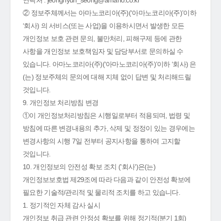
연락처 : jeonghyun_seong@amano.co.kr
② 정보주체께서는 아마노코리아(주)(‘아마노코리아(주)’이하
‘회사) 의 서비스(또는 사업)을 이용하시면서 발생한 모든
개인정보 보호 관련 문의, 불만처리, 피해구제 등에 관한
사항을 개인정보 보호책임자 및 담당부서로 문의하실 수
있습니다. 아마노코리아(주)(‘아마노코리아(주)’이하 ‘회사) 은
(는) 정보주체의 문의에 대해 지체 없이 답변 및 처리해드릴
것입니다.
9. 개인정보 처리방침 변경
①이 개인정보처리방침은 시행일로부터 적용되며, 법령 및
방침에 따른 변경내용의 추가, 삭제 및 정정이 있는 경우에는
변경사항의 시행 7일 전부터 공지사항을 통하여 고지할
것입니다.
10. 개인정보의 안전성 확보 조치 ('회사')은(는)
개인정보보호법 제29조에 따라 다음과 같이 안전성 확보에
필요한 기술적/관리적 및 물리적 조치를 하고 있습니다.
1. 정기적인 자체 감사 실시
개인정보 취급 관련 안정성 확보를 위해 정기적(분기 1회)