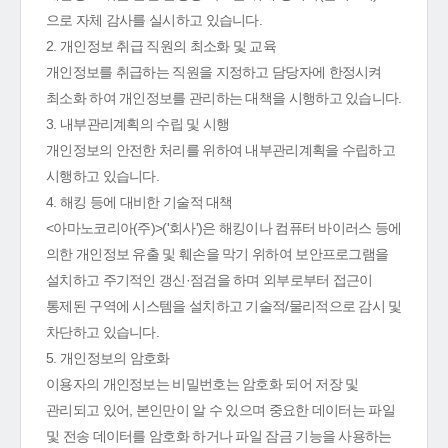
으로 자체 감사를 실시하고 있습니다.
2. 개인정보 취급 직원의 최소화 및 교육
개인정보를 취급하는 직원을 지정하고 담당자에 한정시켜
최소화 하여 개인정보를 관리하는 대책을 시행하고 있습니다.
3. 내부관리계획의 수립 및 시행
개인정보의 안전한 처리를 위하여 내부관리계획을 수립하고
시행하고 있습니다.
4. 해킹 등에 대비한 기술적 대책
<아마노코리아(주)>('회사')은 해킹이나 컴퓨터 바이러스 등에
의한 개인정보 유출 및 훼손을 막기 위하여 보안프로그램을
설치하고 주기적인 갱신·점검을 하며 외부로부터 접근이
통제된 구역에 시스템을 설치하고 기술적/물리적으로 감시 및
차단하고 있습니다.
5. 개인정보의 암호화
이용자의 개인정보는 비밀번호는 암호화 되어 저장 및
관리되고 있어, 본인만이 알 수 있으며 중요한 데이터는 파일
및 전송 데이터를 암호화 하거나 파일 잠금 기능을 사용하는