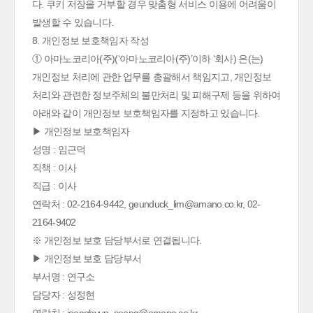
다. 쿠키 저장을 거부할 경우 맞춤형 서비스 이용에 어려움이
발생할 수 있습니다.
8. 개인정보 보호책임자 작성
① 아마노코리아(주)(‘아마노코리아(주)’이하 ‘회사) 은(는)
개인정보 처리에 관한 업무를 총괄해서 책임지고, 개인정보
처리와 관련한 정보주체의 불만처리 및 피해구제 등을 위하여
아래와 같이 개인정보 보호책임자를 지정하고 있습니다.
▶ 개인정보 보호책임자
성명 : 임근덕
직책 : 이사
직급 : 이사
연락처 : 02-2164-9442, geunduck_lim@amano.co.kr, 02-
2164-9402
※ 개인정보 보호 담당부서로 연결됩니다.
▶ 개인정보 보호 담당부서
부서명 : 연구소
담당자 : 성정현