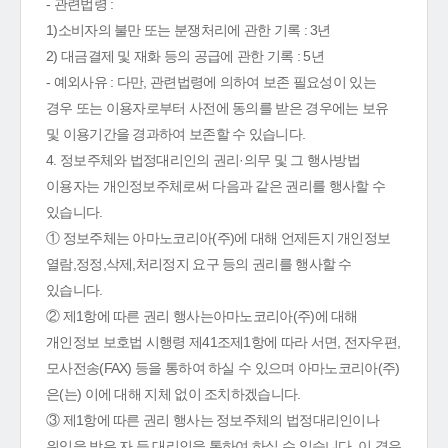
- 관련법령 :
1)소비자의 불만 또는 분쟁처리에 관한 기록 : 3년
2) 대금결제 및 재화 등의 공급에 관한 기록 : 5년
- 예외사유 : 다만, 관련법령에 의하여 보존 필요성이 있는
경우 또는 이용자로부터 사전에 동의를 받은 경우에는 보유
및 이용기간을 경과하여 보존할 수 있습니다.
4. 정보주체와 법정대리인의 권리·의무 및 그 행사방법
이용자는 개인정보주체로써 다음과 같은 권리를 행사할 수
있습니다.
① 정보주체는 아마노코리아(주)에 대해 언제든지 개인정보
열람,정정,삭제,처리정지 요구 등의 권리를 행사할 수
있습니다.
② 제1항에 따른 권리 행사는아마노코리아(주)에 대해
개인정보 보호법 시행령 제41조제1항에 따라 서면, 전자우편,
모사전송(FAX) 등을 통하여 하실 수 있으며 아마노코리아(주)
은(는) 이에 대해 지체 없이 조치하겠습니다.
③ 제1항에 따른 권리 행사는 정보주체의 법정대리인이나
위임을 받은 자 등 대리인을 통하여 하실 수 있습니다. 이 경우