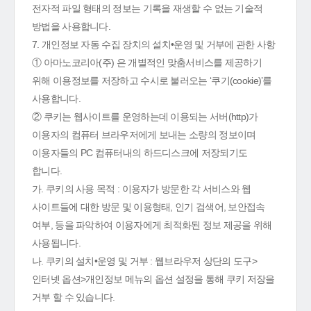
전자적 파일 형태의 정보는 기록을 재생할 수 없는 기술적
방법을 사용합니다.
7. 개인정보 자동 수집 장치의 설치•운영 및 거부에 관한 사항
① 아마노코리아(주) 은 개별적인 맞춤서비스를 제공하기
위해 이용정보를 저장하고 수시로 불러오는 ‘쿠기(cookie)’를
사용합니다.
② 쿠키는 웹사이트를 운영하는데 이용되는 서버(http)가
이용자의 컴퓨터 브라우저에게 보내는 소량의 정보이며
이용자들의 PC 컴퓨터내의 하드디스크에 저장되기도
합니다.
가. 쿠키의 사용 목적 : 이용자가 방문한 각 서비스와 웹
사이트들에 대한 방문 및 이용형태, 인기 검색어, 보안접속
여부, 등을 파악하여 이용자에게 최적화된 정보 제공을 위해
사용됩니다.
나. 쿠키의 설치•운영 및 거부 : 웹브라우저 상단의 도구>
인터넷 옵션>개인정보 메뉴의 옵션 설정을 통해 쿠키 저장을
거부 할 수 있습니다.