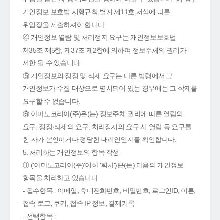
개인정보 보호법 시행규칙 별지 제11호 서식에 따른
위임장을 제출하셔야 합니다.
④ 개인정보 열람 및 처리정지 요구는 개인정보보호법
제35조 제5항, 제37조 제2항에 의하여 정보주체의 권리가
제한 될 수 있습니다.
⑤ 개인정보의 정정 및 삭제 요구는 다른 법령에서 그
개인정보가 수집 대상으로 명시되어 있는 경우에는 그 삭제를
요구할 수 없습니다.
⑥ 아마노코리아(주)은(는) 정보주체 권리에 따른 열람의
요구, 정정·삭제의 요구, 처리정지의 요구 시 열람 등 요구를
한 자가 본인이거나 정당한 대리인인지를 확인합니다.
5. 처리하는 개인정보의 항목 작성
① ('아마노코리아(주)'이하 '회사')은(는) 다음의 개인정보
항목을 처리하고 있습니다.
- 필수항목 : 이메일, 휴대전화번호, 비밀번호, 로그인ID, 이름,
접속 로그, 쿠키, 접속 IP 정보, 결제기록
- 선택항목 :