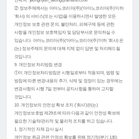
연락처 : jeonghyun_seong@amano.co.kr
② 정보주체께서는 아마노코리아(주)(‘아마노코리아(주)’이하
‘회사) 의 서비스(또는 사업)을 이용하시면서 발생한 모든
개인정보 보호 관련 문의, 불만처리, 피해구제 등에 관한
사항을 개인정보 보호책임자 및 담당부서로 문의하실 수
있습니다. 아마노코리아(주)(‘아마노코리아(주)’이하 ‘회사) 은
(는) 정보주체의 문의에 대해 지체 없이 답변 및 처리해드릴
것입니다.
9. 개인정보 처리방침 변경
①이 개인정보처리방침은 시행일로부터 적용되며, 법령 및
방침에 따른 변경내용의 추가, 삭제 및 정정이 있는 경우에는
변경사항의 시행 7일 전부터 공지사항을 통하여 고지할
것입니다.
10. 개인정보의 안전성 확보 조치 ('회사')은(는)
개인정보보호법 제29조에 따라 다음과 같이 안전성 확보에
필요한 기술적/관리적 및 물리적 조치를 하고 있습니다.
1. 정기적인 자체 감사 실시
개인정보 취급 관련 안정성 확보를 위해 정기적(분기 1회)