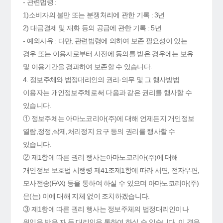
- 관련법령 :
1)소비자의 불만 또는 분쟁처리에 관한 기록 : 3년
2) 대금결제 및 재화 등의 공급에 관한 기록 : 5년
- 예외사유 : 다만, 관련법령에 의하여 보존 필요성이 있는
경우 또는 이용자로부터 사전에 동의를 받은 경우에는 보유
및 이용기간을 경과하여 보존할 수 있습니다.
4. 정보주체와 법정대리인의 권리·의무 및 그 행사방법
이용자는 개인정보주체로써 다음과 같은 권리를 행사할 수
있습니다.
① 정보주체는 아마노코리아(주)에 대해 언제든지 개인정보
열람,정정,삭제,처리정지 요구 등의 권리를 행사할 수
있습니다.
② 제1항에 따른 권리 행사는아마노코리아(주)에 대해
개인정보 보호법 시행령 제41조제1항에 따라 서면, 전자우편,
모사전송(FAX) 등을 통하여 하실 수 있으며 아마노코리아(주)
은(는) 이에 대해 지체 없이 조치하겠습니다.
③ 제1항에 따른 권리 행사는 정보주체의 법정대리인이나
위임을 받은 자 등 대리인을 통하여 하실 수 있습니다. 이 경우