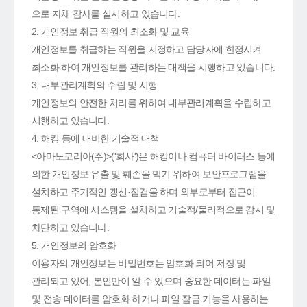
으로 자체 감사를 실시하고 있습니다.
2. 개인정보 취급 직원의 최소화 및 교육
개인정보를 취급하는 직원을 지정하고 담당자에 한정시켜
최소화 하여 개인정보를 관리하는 대책을 시행하고 있습니다.
3. 내부관리계획의 수립 및 시행
개인정보의 안전한 처리를 위하여 내부관리계획을 수립하고
시행하고 있습니다.
4. 해킹 등에 대비한 기술적 대책
<아마노코리아(주)>('회사')은 해킹이나 컴퓨터 바이러스 등에
의한 개인정보 유출 및 훼손을 막기 위하여 보안프로그램을
설치하고 주기적인 갱신·점검을 하며 외부로부터 접근이
통제된 구역에 시스템을 설치하고 기술적/물리적으로 감시 및
차단하고 있습니다.
5. 개인정보의 암호화
이용자의 개인정보는 비밀번호는 암호화 되어 저장 및
관리되고 있어, 본인만이 알 수 있으며 중요한 데이터는 파일
및 전송 데이터를 암호화 하거나 파일 잠금 기능을 사용하는