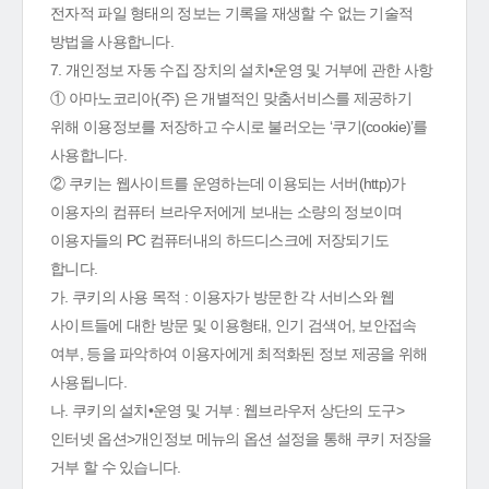
전자적 파일 형태의 정보는 기록을 재생할 수 없는 기술적
방법을 사용합니다.
7. 개인정보 자동 수집 장치의 설치•운영 및 거부에 관한 사항
① 아마노코리아(주) 은 개별적인 맞춤서비스를 제공하기
위해 이용정보를 저장하고 수시로 불러오는 ‘쿠기(cookie)’를
사용합니다.
② 쿠키는 웹사이트를 운영하는데 이용되는 서버(http)가
이용자의 컴퓨터 브라우저에게 보내는 소량의 정보이며
이용자들의 PC 컴퓨터내의 하드디스크에 저장되기도
합니다.
가. 쿠키의 사용 목적 : 이용자가 방문한 각 서비스와 웹
사이트들에 대한 방문 및 이용형태, 인기 검색어, 보안접속
여부, 등을 파악하여 이용자에게 최적화된 정보 제공을 위해
사용됩니다.
나. 쿠키의 설치•운영 및 거부 : 웹브라우저 상단의 도구>
인터넷 옵션>개인정보 메뉴의 옵션 설정을 통해 쿠키 저장을
거부 할 수 있습니다.