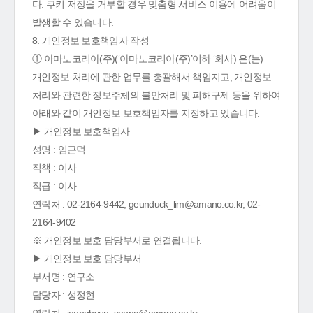
다. 쿠키 저장을 거부할 경우 맞춤형 서비스 이용에 어려움이
발생할 수 있습니다.
8. 개인정보 보호책임자 작성
① 아마노코리아(주)(‘아마노코리아(주)’이하 ‘회사) 은(는)
개인정보 처리에 관한 업무를 총괄해서 책임지고, 개인정보
처리와 관련한 정보주체의 불만처리 및 피해구제 등을 위하여
아래와 같이 개인정보 보호책임자를 지정하고 있습니다.
▶ 개인정보 보호책임자
성명 : 임근덕
직책 : 이사
직급 : 이사
연락처 : 02-2164-9442, geunduck_lim@amano.co.kr, 02-
2164-9402
※ 개인정보 보호 담당부서로 연결됩니다.
▶ 개인정보 보호 담당부서
부서명 : 연구소
담당자 : 성정현