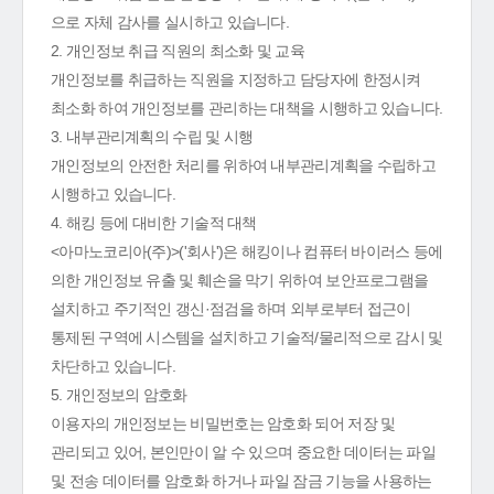
으로 자체 감사를 실시하고 있습니다.
2. 개인정보 취급 직원의 최소화 및 교육
개인정보를 취급하는 직원을 지정하고 담당자에 한정시켜
최소화 하여 개인정보를 관리하는 대책을 시행하고 있습니다.
3. 내부관리계획의 수립 및 시행
개인정보의 안전한 처리를 위하여 내부관리계획을 수립하고
시행하고 있습니다.
4. 해킹 등에 대비한 기술적 대책
<아마노코리아(주)>('회사')은 해킹이나 컴퓨터 바이러스 등에
의한 개인정보 유출 및 훼손을 막기 위하여 보안프로그램을
설치하고 주기적인 갱신·점검을 하며 외부로부터 접근이
통제된 구역에 시스템을 설치하고 기술적/물리적으로 감시 및
차단하고 있습니다.
5. 개인정보의 암호화
이용자의 개인정보는 비밀번호는 암호화 되어 저장 및
관리되고 있어, 본인만이 알 수 있으며 중요한 데이터는 파일
및 전송 데이터를 암호화 하거나 파일 잠금 기능을 사용하는