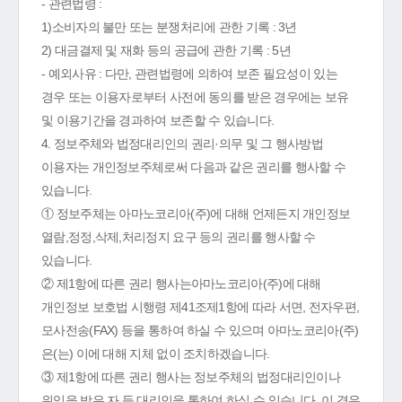
- 관련법령 :
1)소비자의 불만 또는 분쟁처리에 관한 기록 : 3년
2) 대금결제 및 재화 등의 공급에 관한 기록 : 5년
- 예외사유 : 다만, 관련법령에 의하여 보존 필요성이 있는
경우 또는 이용자로부터 사전에 동의를 받은 경우에는 보유
및 이용기간을 경과하여 보존할 수 있습니다.
4. 정보주체와 법정대리인의 권리·의무 및 그 행사방법
이용자는 개인정보주체로써 다음과 같은 권리를 행사할 수
있습니다.
① 정보주체는 아마노코리아(주)에 대해 언제든지 개인정보
열람,정정,삭제,처리정지 요구 등의 권리를 행사할 수
있습니다.
② 제1항에 따른 권리 행사는아마노코리아(주)에 대해
개인정보 보호법 시행령 제41조제1항에 따라 서면, 전자우편,
모사전송(FAX) 등을 통하여 하실 수 있으며 아마노코리아(주)
은(는) 이에 대해 지체 없이 조치하겠습니다.
③ 제1항에 따른 권리 행사는 정보주체의 법정대리인이나
위임을 받은 자 등 대리인을 통하여 하실 수 있습니다. 이 경우