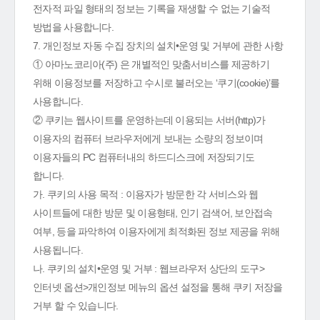
전자적 파일 형태의 정보는 기록을 재생할 수 없는 기술적
방법을 사용합니다.
7. 개인정보 자동 수집 장치의 설치•운영 및 거부에 관한 사항
① 아마노코리아(주) 은 개별적인 맞춤서비스를 제공하기
위해 이용정보를 저장하고 수시로 불러오는 ‘쿠기(cookie)’를
사용합니다.
② 쿠키는 웹사이트를 운영하는데 이용되는 서버(http)가
이용자의 컴퓨터 브라우저에게 보내는 소량의 정보이며
이용자들의 PC 컴퓨터내의 하드디스크에 저장되기도
합니다.
가. 쿠키의 사용 목적 : 이용자가 방문한 각 서비스와 웹
사이트들에 대한 방문 및 이용형태, 인기 검색어, 보안접속
여부, 등을 파악하여 이용자에게 최적화된 정보 제공을 위해
사용됩니다.
나. 쿠키의 설치•운영 및 거부 : 웹브라우저 상단의 도구>
인터넷 옵션>개인정보 메뉴의 옵션 설정을 통해 쿠키 저장을
거부 할 수 있습니다.