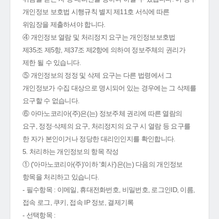
개인정보 보호법 시행규칙 별지 제11호 서식에 따른
위임장을 제출하셔야 합니다.
④ 개인정보 열람 및 처리정지 요구는 개인정보보호법
제35조 제5항, 제37조 제2항에 의하여 정보주체의 권리가
제한 될 수 있습니다.
⑤ 개인정보의 정정 및 삭제 요구는 다른 법령에서 그
개인정보가 수집 대상으로 명시되어 있는 경우에는 그 삭제를
요구할 수 없습니다.
⑥ 아마노코리아(주)은(는) 정보주체 권리에 따른 열람의
요구, 정정·삭제의 요구, 처리정지의 요구 시 열람 등 요구를
한 자가 본인이거나 정당한 대리인인지를 확인합니다.
5. 처리하는 개인정보의 항목 작성
① ('아마노코리아(주)'이하 '회사')은(는) 다음의 개인정보
항목을 처리하고 있습니다.
- 필수항목 : 이메일, 휴대전화번호, 비밀번호, 로그인ID, 이름,
접속 로그, 쿠키, 접속 IP 정보, 결제기록
- 선택항목 :