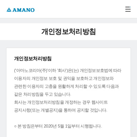
주메뉴 바로가기
본문 바로가기
-->
개인정보처리방침
개인정보처리방침
('아마노코리아(주)'이하 '회사')은(는) 개인정보보호법에 따라
이용자의 개인정보 보호 및 권익을 보호하고 개인정보와
관련한 이용자의 고충을 원활하게 처리할 수 있도록 다음과
같은 처리방침을 두고 있습니다.
회사는 개인정보처리방침을 개정하는 경우 웹사이트
공지사항(또는 개별공지)을 통하여 공지할 것입니다.
○ 본 방침은부터 2020년 5월 1일부터 시행됩니다.