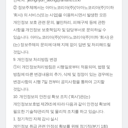
연락처 : jeonghyun_seong@amano.co.kr
② 정보주체께서는 아마노코리아(주)(‘아마노코리아(주)’이하
‘회사) 의 서비스(또는 사업)을 이용하시면서 발생한 모든
개인정보 보호 관련 문의, 불만처리, 피해구제 등에 관한
사항을 개인정보 보호책임자 및 담당부서로 문의하실 수
있습니다. 아마노코리아(주)(‘아마노코리아(주)’이하 ‘회사) 은
(는) 정보주체의 문의에 대해 지체 없이 답변 및 처리해드릴
것입니다.
9. 개인정보 처리방침 변경
①이 개인정보처리방침은 시행일로부터 적용되며, 법령 및
방침에 따른 변경내용의 추가, 삭제 및 정정이 있는 경우에는
변경사항의 시행 7일 전부터 공지사항을 통하여 고지할
것입니다.
10. 개인정보의 안전성 확보 조치 ('회사')은(는)
개인정보보호법 제29조에 따라 다음과 같이 안전성 확보에
필요한 기술적/관리적 및 물리적 조치를 하고 있습니다.
1. 정기적인 자체 감사 실시
개인정보 취급 관련 안정성 확보를 위해 정기적(분기 1회)