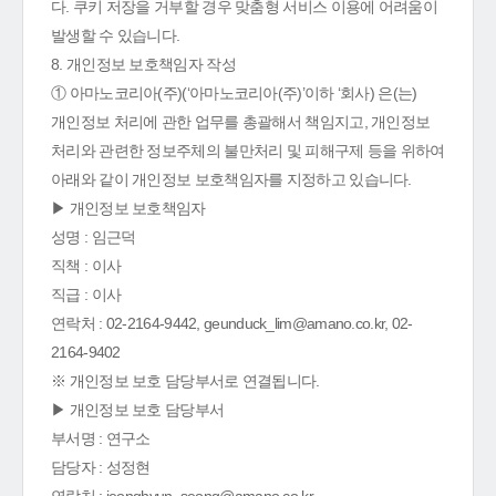
다. 쿠키 저장을 거부할 경우 맞춤형 서비스 이용에 어려움이
발생할 수 있습니다.
8. 개인정보 보호책임자 작성
① 아마노코리아(주)(‘아마노코리아(주)’이하 ‘회사) 은(는)
개인정보 처리에 관한 업무를 총괄해서 책임지고, 개인정보
처리와 관련한 정보주체의 불만처리 및 피해구제 등을 위하여
아래와 같이 개인정보 보호책임자를 지정하고 있습니다.
▶ 개인정보 보호책임자
성명 : 임근덕
직책 : 이사
직급 : 이사
연락처 : 02-2164-9442, geunduck_lim@amano.co.kr, 02-
2164-9402
※ 개인정보 보호 담당부서로 연결됩니다.
▶ 개인정보 보호 담당부서
부서명 : 연구소
담당자 : 성정현