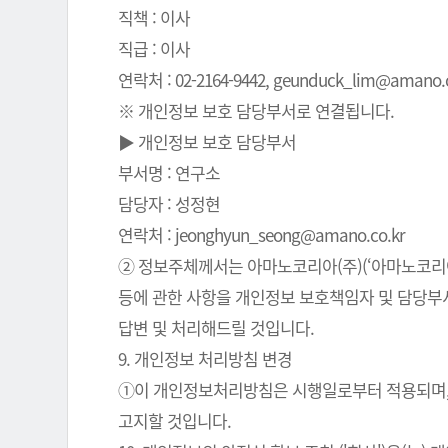
직책 : 이사
직급 : 이사
연락처 : 02-2164-9442, geunduck_lim@amano.co
※ 개인정보 보호 담당부서로 연결됩니다.
▶ 개인정보 보호 담당부서
부서명 : 연구소
담당자 : 성정현
연락처 : jeonghyun_seong@amano.co.kr
② 정보주체께서는 아마노코리아(주)(‘아마노코리아(
등에 관한 사항을 개인정보 보호책임자 및 담당부서로
답변 및 처리해드릴 것입니다.
9. 개인정보 처리방침 변경
①이 개인정보처리방침은 시행일로부터 적용되며, 
고지할 것입니다.