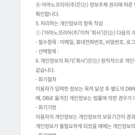
⑥ 아마노코리아(주)은(는) 정보주체 권리에 따른
확인합니다.
5. 처리하는 개인정보의 항목 작성
① ('아마노코리아(주)'이하 '회사')은(는) 다음
- 필수항목 : 이메일, 휴대전화번호, 비밀번호, 로그인
- 선택항목 :
6. 개인정보의 파기('회사')은(는) 원칙적으로 
같습니다.
- 파기절차
이용자가 입력한 정보는 목적 달성 후 별도의 DB에
때, DB로 옮겨진 개인정보는 법률에 의한 경우가
- 파기기한
이용자의 개인정보는 개인정보의 보유기간이 경과된 
개인정보가 불필요하게 되었을 때에는 개인정보의 