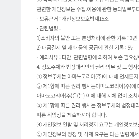
관련한 개인정보는 수집.이용에 관한 동의일로부터
- 보유근거 : 개인정보보호법제15조
- 관련법령 :
1)소비자의 불만 또는 분쟁처리에 관한 기록 : 3년
2) 대금결제 및 재화 등의 공급에 관한 기록 : 5년
- 예외사유 : 다만, 관련법령에 의하여 보존 필
4. 정보주체와 법정대리인의 권리·의무 및 그 행
① 정보주체는 아마노코리아(주)에 대해 언제든지 
② 제1항에 따른 권리 행사는아마노코리아(주)에 대
아마노코리아(주)은(는) 이에 대해 지체 없이 조
③ 제1항에 따른 권리 행사는 정보주체의 법정대리
따른 위임장을 제출하셔야 합니다.
④ 개인정보 열람 및 처리정지 요구는 개인정보보호법
⑤ 개인정보의 정정 및 삭제 요구는 다른 법령에서