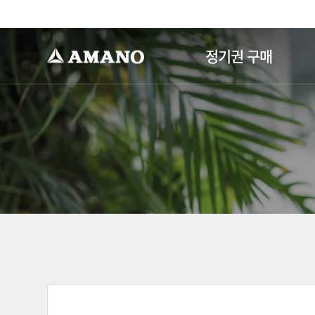
-->
정기권 구매