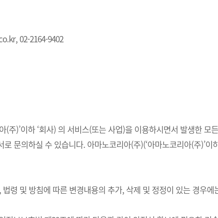
.kr, 02-2164-9402
주)’이하 ‘회사) 의 서비스(또는 사업)을 이용하시면서 발생한 모든
 문의하실 수 있습니다. 아마노코리아(주)(‘아마노코리아(주)’이하 
법령 및 방침에 따른 변경내용의 추가, 삭제 및 정정이 있는 경우에