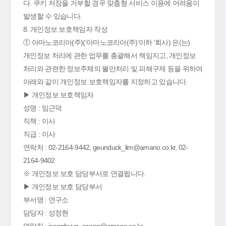
다. 쿠키 저장을 거부할 경우 맞춤형 서비스 이용에 어려움이
발생할 수 있습니다.
8. 개인정보 보호책임자 작성
① 아마노코리아(주)(‘아마노코리아(주)’이하 ‘회사) 은(는)
개인정보 처리에 관한 업무를 총괄해서 책임지고, 개인정보
처리와 관련한 정보주체의 불만처리 및 피해구제 등을 위하여
아래와 같이 개인정보 보호책임자를 지정하고 있습니다.
▶ 개인정보 보호책임자
성명 : 임근덕
직책 : 이사
직급 : 이사
연락처 : 02-2164-9442, geunduck_lim@amano.co.kr, 02-
2164-9402
※ 개인정보 보호 담당부서로 연결됩니다.
▶ 개인정보 보호 담당부서
부서명 : 연구소
담당자 : 성정현