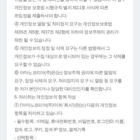
개인정보 보호법 시행규칙 별지 제11호 서식에 따른
위임장을 제출하셔야 합니다.
④ 개인정보 열람 및 처리정지 요구는 개인정보보호법
제35조 제5항, 제37조 제2항에 의하여 정보주체의 권리가
제한 될 수 있습니다.
⑤ 개인정보의 정정 및 삭제 요구는 다른 법령에서 그
개인정보가 수집 대상으로 명시되어 있는 경우에는 그 삭제를
요구할 수 없습니다.
⑥ 아마노코리아(주)은(는) 정보주체 권리에 따른 열람의
요구, 정정·삭제의 요구, 처리정지의 요구 시 열람 등 요구를
한 자가 본인이거나 정당한 대리인인지를 확인합니다.
5. 처리하는 개인정보의 항목 작성
① ('아마노코리아(주)'이하 '회사')은(는) 다음의 개인정보
항목을 처리하고 있습니다.
- 필수항목 : 이메일, 휴대전화번호, 비밀번호, 로그인ID, 이름,
접속 로그, 쿠키, 접속 IP 정보, 결제기록
- 선택항목 :