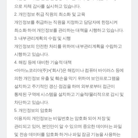
으로 자체 감사를 실시하고 있습니다.
2. 개인정보 취급 직원의 최소화 및 교육
개인정보를 취급하는 직원을 지정하고 담당자에 한정시켜
최소화 하여 개인정보를 관리하는 대책을 시행하고 있습니다.
3. 내부관리계획의 수립 및 시행
개인정보의 안전한 처리를 위하여 내부관리계획을 수립하고
시행하고 있습니다.
4. 해킹 등에 대비한 기술적 대책
<아마노코리아(주)>('회사')은 해킹이나 컴퓨터 바이러스 등에
의한 개인정보 유출 및 훼손을 막기 위하여 보안프로그램을
설치하고 주기적인 갱신·점검을 하며 외부로부터 접근이
통제된 구역에 시스템을 설치하고 기술적/물리적으로 감시 및
차단하고 있습니다.
5. 개인정보의 암호화
이용자의 개인정보는 비밀번호는 암호화 되어 저장 및
관리되고 있어, 본인만이 알 수 있으며 중요한 데이터는 파일
및 전송 데이터를 암호화 하거나 파일 잠금 기능을 사용하는