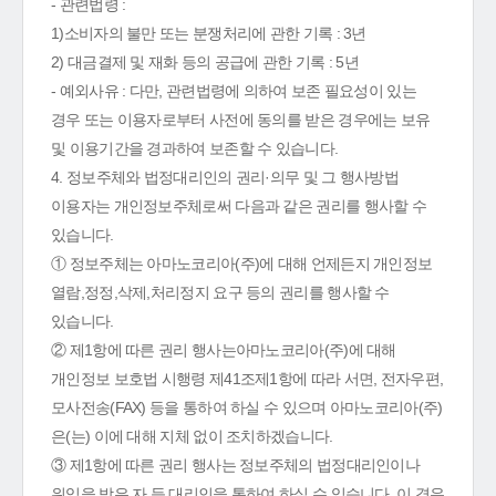
- 관련법령 :
1)소비자의 불만 또는 분쟁처리에 관한 기록 : 3년
2) 대금결제 및 재화 등의 공급에 관한 기록 : 5년
- 예외사유 : 다만, 관련법령에 의하여 보존 필요성이 있는
경우 또는 이용자로부터 사전에 동의를 받은 경우에는 보유
및 이용기간을 경과하여 보존할 수 있습니다.
4. 정보주체와 법정대리인의 권리·의무 및 그 행사방법
이용자는 개인정보주체로써 다음과 같은 권리를 행사할 수
있습니다.
① 정보주체는 아마노코리아(주)에 대해 언제든지 개인정보
열람,정정,삭제,처리정지 요구 등의 권리를 행사할 수
있습니다.
② 제1항에 따른 권리 행사는아마노코리아(주)에 대해
개인정보 보호법 시행령 제41조제1항에 따라 서면, 전자우편,
모사전송(FAX) 등을 통하여 하실 수 있으며 아마노코리아(주)
은(는) 이에 대해 지체 없이 조치하겠습니다.
③ 제1항에 따른 권리 행사는 정보주체의 법정대리인이나
위임을 받은 자 등 대리인을 통하여 하실 수 있습니다. 이 경우