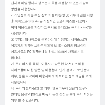
전자적 파일 형태의 정보는 기록을 재생할 수 없는 기술적
방법을 사용합니다.
7. 개인정보 자동 수집 장치의 설치•운영 및 거부에 관한 사항
① 아마노코리아(주) 은 개별적인 맞춤서비스를 제공하기
위해 이용정보를 저장하고 수시로 불러오는 ‘쿠기(cookie)’를
사용합니다.
② 쿠키는 웹사이트를 운영하는데 이용되는 서버(http)가
이용자의 컴퓨터 브라우저에게 보내는 소량의 정보이며
이용자들의 PC 컴퓨터내의 하드디스크에 저장되기도
합니다.
가. 쿠키의 사용 목적 : 이용자가 방문한 각 서비스와 웹
사이트들에 대한 방문 및 이용형태, 인기 검색어, 보안접속
여부, 등을 파악하여 이용자에게 최적화된 정보 제공을 위해
사용됩니다.
나. 쿠키의 설치•운영 및 거부 : 웹브라우저 상단의 도구>
인터넷 옵션>개인정보 메뉴의 옵션 설정을 통해 쿠키 저장을
거부 할 수 있습니다.