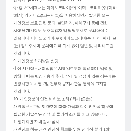
연락처 : jeonghyun_seong@amano.co.kr
② 정보주체께서는 아마노코리아(주)(‘아마노코리아(주)’이하
‘회사) 의 서비스(또는 사업)을 이용하시면서 발생한 모든
개인정보 보호 관련 문의, 불만처리, 피해구제 등에 관한
사항을 개인정보 보호책임자 및 담당부서로 문의하실 수
있습니다. 아마노코리아(주)(‘아마노코리아(주)’이하 ‘회사) 은
(는) 정보주체의 문의에 대해 지체 없이 답변 및 처리해드릴
것입니다.
9. 개인정보 처리방침 변경
①이 개인정보처리방침은 시행일로부터 적용되며, 법령 및
방침에 따른 변경내용의 추가, 삭제 및 정정이 있는 경우에는
변경사항의 시행 7일 전부터 공지사항을 통하여 고지할
것입니다.
10. 개인정보의 안전성 확보 조치 ('회사')은(는)
개인정보보호법 제29조에 따라 다음과 같이 안전성 확보에
필요한 기술적/관리적 및 물리적 조치를 하고 있습니다.
1. 정기적인 자체 감사 실시
개인정보 취급 관련 안정성 확보를 위해 정기적(분기 1회)