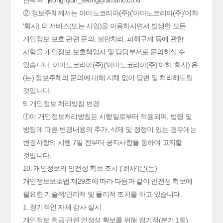
연락처 : jeonghyun_seong@amano.co.kr
② 정보주체께서는 아마노코리아(주)(‘아마노코리아(주)’이하
‘회사) 의 서비스(또는 사업)을 이용하시면서 발생한 모든
개인정보 보호 관련 문의, 불만처리, 피해구제 등에 관한
사항을 개인정보 보호책임자 및 담당부서로 문의하실 수
있습니다. 아마노코리아(주)(‘아마노코리아(주)’이하 ‘회사) 은
(는) 정보주체의 문의에 대해 지체 없이 답변 및 처리해드릴
것입니다.
9. 개인정보 처리방침 변경
①이 개인정보처리방침은 시행일로부터 적용되며, 법령 및
방침에 따른 변경내용의 추가, 삭제 및 정정이 있는 경우에는
변경사항의 시행 7일 전부터 공지사항을 통하여 고지할
것입니다.
10. 개인정보의 안전성 확보 조치 ('회사')은(는)
개인정보보호법 제29조에 따라 다음과 같이 안전성 확보에
필요한 기술적/관리적 및 물리적 조치를 하고 있습니다.
1. 정기적인 자체 감사 실시
개인정보 취급 관련 안정성 확보를 위해 정기적(분기 1회)