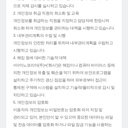
으로 자체 감사를 실시하고 있습니다.
2. 개인정보 취급 직원의 최소화 및 교육
개인정보를 취급하는 직원을 지정하고 담당자에 한정시켜
최소화 하여 개인정보를 관리하는 대책을 시행하고 있습니다.
3. 내부관리계획의 수립 및 시행
개인정보의 안전한 처리를 위하여 내부관리계획을 수립하고
시행하고 있습니다.
4. 해킹 등에 대비한 기술적 대책
<아마노코리아(주)>('회사')은 해킹이나 컴퓨터 바이러스 등에
의한 개인정보 유출 및 훼손을 막기 위하여 보안프로그램을
설치하고 주기적인 갱신·점검을 하며 외부로부터 접근이
통제된 구역에 시스템을 설치하고 기술적/물리적으로 감시 및
차단하고 있습니다.
5. 개인정보의 암호화
이용자의 개인정보는 비밀번호는 암호화 되어 저장 및
관리되고 있어, 본인만이 알 수 있으며 중요한 데이터는 파일
및 전송 데이터를 암호화 하거나 파일 잠금 기능을 사용하는