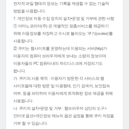
전자적 파일 형태의 정보는 기록을 재생할 수 없는 기술적
방법을 사용합니다.
7. 개인정보 자동 수집 장치의 설치•운영 및 거부에 관한 사항
① 아마노코리아(주) 은 개별적인 맞춤서비스를 제공하기
위해 이용정보를 저장하고 수시로 불러오는 ‘쿠기(cookie)’를
사용합니다.
② 쿠키는 웹사이트를 운영하는데 이용되는 서버(http)가
이용자의 컴퓨터 브라우저에게 보내는 소량의 정보이며
이용자들의 PC 컴퓨터내의 하드디스크에 저장되기도
합니다.
가. 쿠키의 사용 목적 : 이용자가 방문한 각 서비스와 웹
사이트들에 대한 방문 및 이용형태, 인기 검색어, 보안접속
여부, 등을 파악하여 이용자에게 최적화된 정보 제공을 위해
사용됩니다.
나. 쿠키의 설치•운영 및 거부 : 웹브라우저 상단의 도구>
인터넷 옵션>개인정보 메뉴의 옵션 설정을 통해 쿠키 저장을
거부 할 수 있습니다.