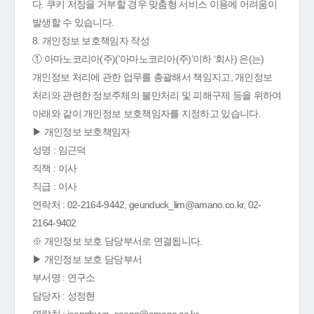
다. 쿠키 저장을 거부할 경우 맞춤형 서비스 이용에 어려움이
발생할 수 있습니다.
8. 개인정보 보호책임자 작성
① 아마노코리아(주)(‘아마노코리아(주)’이하 ‘회사) 은(는)
개인정보 처리에 관한 업무를 총괄해서 책임지고, 개인정보
처리와 관련한 정보주체의 불만처리 및 피해구제 등을 위하여
아래와 같이 개인정보 보호책임자를 지정하고 있습니다.
▶ 개인정보 보호책임자
성명 : 임근덕
직책 : 이사
직급 : 이사
연락처 : 02-2164-9442, geunduck_lim@amano.co.kr, 02-
2164-9402
※ 개인정보 보호 담당부서로 연결됩니다.
▶ 개인정보 보호 담당부서
부서명 : 연구소
담당자 : 성정현