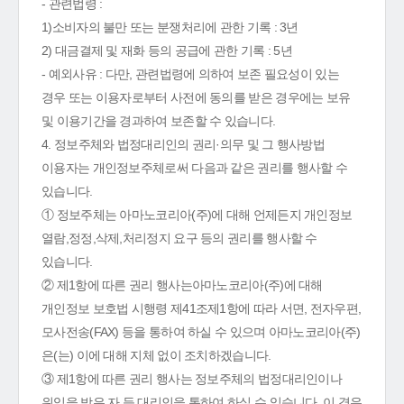
- 관련법령 :
1)소비자의 불만 또는 분쟁처리에 관한 기록 : 3년
2) 대금결제 및 재화 등의 공급에 관한 기록 : 5년
- 예외사유 : 다만, 관련법령에 의하여 보존 필요성이 있는
경우 또는 이용자로부터 사전에 동의를 받은 경우에는 보유
및 이용기간을 경과하여 보존할 수 있습니다.
4. 정보주체와 법정대리인의 권리·의무 및 그 행사방법
이용자는 개인정보주체로써 다음과 같은 권리를 행사할 수
있습니다.
① 정보주체는 아마노코리아(주)에 대해 언제든지 개인정보
열람,정정,삭제,처리정지 요구 등의 권리를 행사할 수
있습니다.
② 제1항에 따른 권리 행사는아마노코리아(주)에 대해
개인정보 보호법 시행령 제41조제1항에 따라 서면, 전자우편,
모사전송(FAX) 등을 통하여 하실 수 있으며 아마노코리아(주)
은(는) 이에 대해 지체 없이 조치하겠습니다.
③ 제1항에 따른 권리 행사는 정보주체의 법정대리인이나
위임을 받은 자 등 대리인을 통하여 하실 수 있습니다. 이 경우