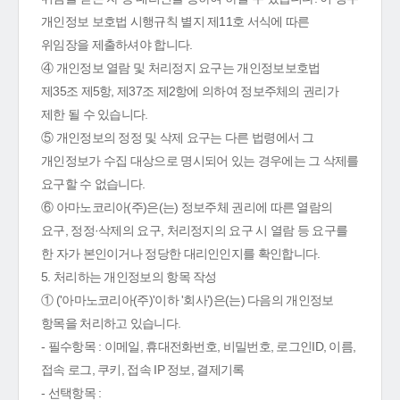
개인정보 보호법 시행규칙 별지 제11호 서식에 따른
위임장을 제출하셔야 합니다.
④ 개인정보 열람 및 처리정지 요구는 개인정보보호법
제35조 제5항, 제37조 제2항에 의하여 정보주체의 권리가
제한 될 수 있습니다.
⑤ 개인정보의 정정 및 삭제 요구는 다른 법령에서 그
개인정보가 수집 대상으로 명시되어 있는 경우에는 그 삭제를
요구할 수 없습니다.
⑥ 아마노코리아(주)은(는) 정보주체 권리에 따른 열람의
요구, 정정·삭제의 요구, 처리정지의 요구 시 열람 등 요구를
한 자가 본인이거나 정당한 대리인인지를 확인합니다.
5. 처리하는 개인정보의 항목 작성
① ('아마노코리아(주)'이하 '회사')은(는) 다음의 개인정보
항목을 처리하고 있습니다.
- 필수항목 : 이메일, 휴대전화번호, 비밀번호, 로그인ID, 이름,
접속 로그, 쿠키, 접속 IP 정보, 결제기록
- 선택항목 :