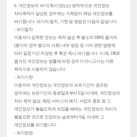
6. 개인정보의 파기('회사')은(는) 원칙적으로 개인정보
처리목적이 달성된 경우에는 지체없이 해당 개인정보를
파기합니다. 파기의 절차, 기한 및 방법은 다음과 같습니다.
- 파기절차
이용자가 입력한 정보는 목적 달성 후 별도의 DB에 옮겨져
(종이의 경우 별도의 서류) 내부 방침 및 기타 관련 법령에
따라 일정기간 저장된 후 혹은 즉시 파기됩니다. 이 때, DB로
옮겨진 개인정보는 법률에 의한 경우가 아니고서는 다른
목적으로 이용되지 않습니다.
- 파기기한
이용자의 개인정보는 개인정보의 보유기간이 경과된
경우에는 보유기간의 종료일로부터 5일 이내에, 개인정보의
처리 목적 달성, 해당 서비스의 폐지, 사업의 종료 등 그
개인정보가 불필요하게 되었을 때에는 개인정보의 처리가
불필요한 것으로 인정되는 날로부터 5일 이내에 그
개인정보를 파기합니다.
- 파기방법