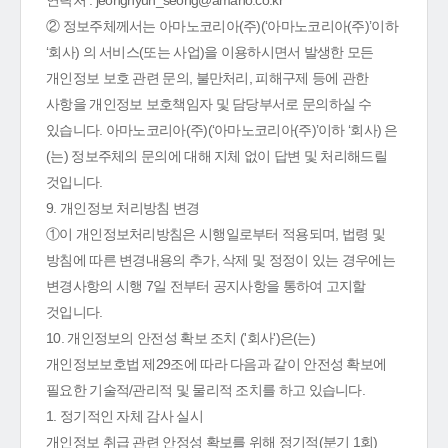
연락처 : jeonghyun_seong@amano.co.kr
② 정보주체께서는 아마노코리아(주)(‘아마노코리아(주)’이하
‘회사) 의 서비스(또는 사업)을 이용하시면서 발생한 모든
개인정보 보호 관련 문의, 불만처리, 피해구제 등에 관한
사항을 개인정보 보호책임자 및 담당부서로 문의하실 수
있습니다. 아마노코리아(주)(‘아마노코리아(주)’이하 ‘회사) 은
(는) 정보주체의 문의에 대해 지체 없이 답변 및 처리해드릴
것입니다.
9. 개인정보 처리방침 변경
①이 개인정보처리방침은 시행일로부터 적용되며, 법령 및
방침에 따른 변경내용의 추가, 삭제 및 정정이 있는 경우에는
변경사항의 시행 7일 전부터 공지사항을 통하여 고지할
것입니다.
10. 개인정보의 안전성 확보 조치 ('회사')은(는)
개인정보보호법 제29조에 따라 다음과 같이 안전성 확보에
필요한 기술적/관리적 및 물리적 조치를 하고 있습니다.
1. 정기적인 자체 감사 실시
개인정보 취급 관련 안정성 확보를 위해 정기적(분기 1회)