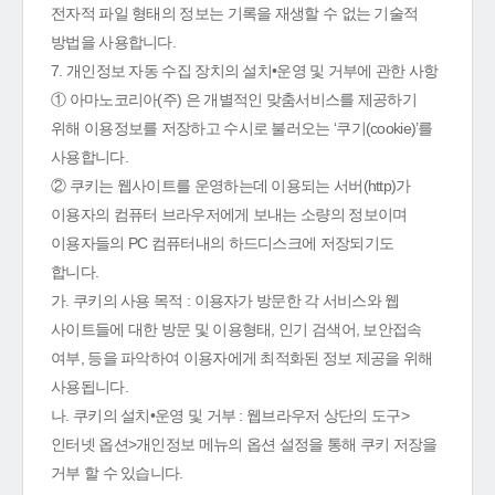
전자적 파일 형태의 정보는 기록을 재생할 수 없는 기술적
방법을 사용합니다.
7. 개인정보 자동 수집 장치의 설치•운영 및 거부에 관한 사항
① 아마노코리아(주) 은 개별적인 맞춤서비스를 제공하기
위해 이용정보를 저장하고 수시로 불러오는 ‘쿠기(cookie)’를
사용합니다.
② 쿠키는 웹사이트를 운영하는데 이용되는 서버(http)가
이용자의 컴퓨터 브라우저에게 보내는 소량의 정보이며
이용자들의 PC 컴퓨터내의 하드디스크에 저장되기도
합니다.
가. 쿠키의 사용 목적 : 이용자가 방문한 각 서비스와 웹
사이트들에 대한 방문 및 이용형태, 인기 검색어, 보안접속
여부, 등을 파악하여 이용자에게 최적화된 정보 제공을 위해
사용됩니다.
나. 쿠키의 설치•운영 및 거부 : 웹브라우저 상단의 도구>
인터넷 옵션>개인정보 메뉴의 옵션 설정을 통해 쿠키 저장을
거부 할 수 있습니다.