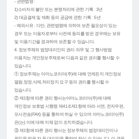
- 관련법령 :
1)소비자의 불만 또는 분쟁처리에 관한 기록 : 3년
2) 대금결제 및 재화 등의 공급에 관한 기록 : 5년
- 예외사유 : 다만, 관련법령에 의하여 보존 필요성이 있는
경우 또는 이용자로부터 사전에 동의를 받은 경우에는 보유
및 이용기간을 경과하여 보존할 수 있습니다.
4. 정보주체와 법정대리인의 권리·의무 및 그 행사방법
이용자는 개인정보주체로써 다음과 같은 권리를 행사할 수
있습니다.
① 정보주체는 아마노코리아(주)에 대해 언제든지 개인정보
열람,정정,삭제,처리정지 요구 등의 권리를 행사할 수
있습니다.
② 제1항에 따른 권리 행사는아마노코리아(주)에 대해
개인정보 보호법 시행령 제41조제1항에 따라 서면, 전자우편,
모사전송(FAX) 등을 통하여 하실 수 있으며 아마노코리아(주)
은(는) 이에 대해 지체 없이 조치하겠습니다.
③ 제1항에 따른 권리 행사는 정보주체의 법정대리인이나
위임을 받은 자 등 대리인을 통하여 하실 수 있습니다. 이 경우