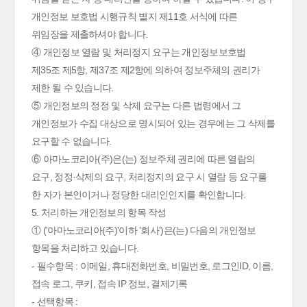
개인정보 보호법 시행규칙 별지 제11호 서식에 따른
위임장을 제출하셔야 합니다.
④ 개인정보 열람 및 처리정지 요구는 개인정보보호법
제35조 제5항, 제37조 제2항에 의하여 정보주체의 권리가
제한 될 수 있습니다.
⑤ 개인정보의 정정 및 삭제 요구는 다른 법령에서 그
개인정보가 수집 대상으로 명시되어 있는 경우에는 그 삭제를
요구할 수 없습니다.
⑥ 아마노코리아(주)은(는) 정보주체 권리에 따른 열람의
요구, 정정·삭제의 요구, 처리정지의 요구 시 열람 등 요구를
한 자가 본인이거나 정당한 대리인인지를 확인합니다.
5. 처리하는 개인정보의 항목 작성
① ('아마노코리아(주)'이하 '회사')은(는) 다음의 개인정보
항목을 처리하고 있습니다.
- 필수항목 : 이메일, 휴대전화번호, 비밀번호, 로그인ID, 이름,
접속 로그, 쿠키, 접속 IP 정보, 결제기록
- 선택항목 :