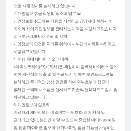
으로 자체 감사를 실시하고 있습니다.
2. 개인정보 취급 직원의 최소화 및 교육
개인정보를 취급하는 직원을 지정하고 담당자에 한정시켜
최소화 하여 개인정보를 관리하는 대책을 시행하고 있습니다.
3. 내부관리계획의 수립 및 시행
개인정보의 안전한 처리를 위하여 내부관리계획을 수립하고
시행하고 있습니다.
4. 해킹 등에 대비한 기술적 대책
<아마노코리아(주)>('회사')은 해킹이나 컴퓨터 바이러스 등에
의한 개인정보 유출 및 훼손을 막기 위하여 보안프로그램을
설치하고 주기적인 갱신·점검을 하며 외부로부터 접근이
통제된 구역에 시스템을 설치하고 기술적/물리적으로 감시 및
차단하고 있습니다.
5. 개인정보의 암호화
이용자의 개인정보는 비밀번호는 암호화 되어 저장 및
관리되고 있어, 본인만이 알 수 있으며 중요한 데이터는 파일
및 전송 데이터를 암호화 하거나 파일 잠금 기능을 사용하는