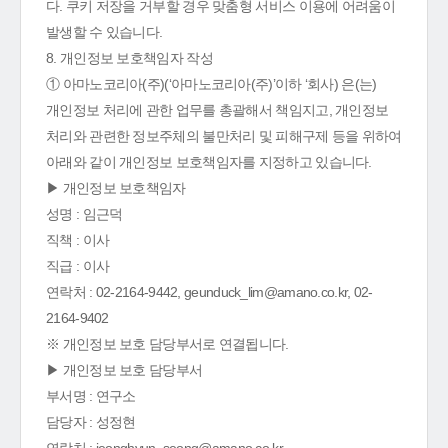
다. 쿠키 저장을 거부할 경우 맞춤형 서비스 이용에 어려움이
발생할 수 있습니다.
8. 개인정보 보호책임자 작성
① 아마노코리아(주)(‘아마노코리아(주)’이하 ‘회사) 은(는)
개인정보 처리에 관한 업무를 총괄해서 책임지고, 개인정보
처리와 관련한 정보주체의 불만처리 및 피해구제 등을 위하여
아래와 같이 개인정보 보호책임자를 지정하고 있습니다.
▶ 개인정보 보호책임자
성명 : 임근덕
직책 : 이사
직급 : 이사
연락처 : 02-2164-9442, geunduck_lim@amano.co.kr, 02-
2164-9402
※ 개인정보 보호 담당부서로 연결됩니다.
▶ 개인정보 보호 담당부서
부서명 : 연구소
담당자 : 성정현