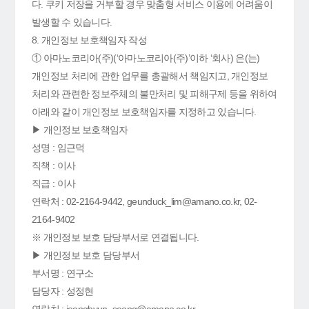
다. 쿠키 저장을 거부할 경우 맞춤형 서비스 이용에 어려움이
발생할 수 있습니다.
8. 개인정보 보호책임자 작성
① 아마노코리아(주)(‘아마노코리아(주)’이하 ‘회사) 은(는)
개인정보 처리에 관한 업무를 총괄해서 책임지고, 개인정보
처리와 관련한 정보주체의 불만처리 및 피해구제 등을 위하여
아래와 같이 개인정보 보호책임자를 지정하고 있습니다.
▶ 개인정보 보호책임자
성명 : 임근덕
직책 : 이사
직급 : 이사
연락처 : 02-2164-9442, geunduck_lim@amano.co.kr, 02-
2164-9402
※ 개인정보 보호 담당부서로 연결됩니다.
▶ 개인정보 보호 담당부서
부서명 : 연구소
담당자 : 성정현