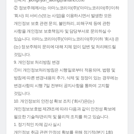
연락처 : jeonghyun_seong@amano.co.kr
② 정보주체께서는 아마노코리아(주)(‘아마노코리아(주)’이하
‘회사) 의 서비스(또는 사업)을 이용하시면서 발생한 모든
개인정보 보호 관련 문의, 불만처리, 피해구제 등에 관한
사항을 개인정보 보호책임자 및 담당부서로 문의하실 수
있습니다. 아마노코리아(주)(‘아마노코리아(주)’이하 ‘회사) 은
(는) 정보주체의 문의에 대해 지체 없이 답변 및 처리해드릴
것입니다.
9. 개인정보 처리방침 변경
①이 개인정보처리방침은 시행일로부터 적용되며, 법령 및
방침에 따른 변경내용의 추가, 삭제 및 정정이 있는 경우에는
변경사항의 시행 7일 전부터 공지사항을 통하여 고지할
것입니다.
10. 개인정보의 안전성 확보 조치 ('회사')은(는)
개인정보보호법 제29조에 따라 다음과 같이 안전성 확보에
필요한 기술적/관리적 및 물리적 조치를 하고 있습니다.
1. 정기적인 자체 감사 실시
개인정보 취급 관련 안정성 확보를 위해 정기적(분기 1회)