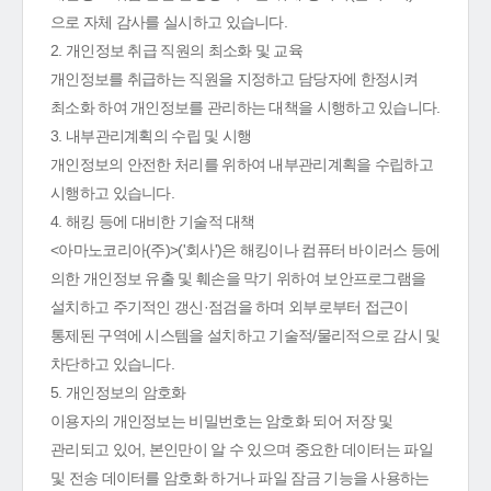
으로 자체 감사를 실시하고 있습니다.
2. 개인정보 취급 직원의 최소화 및 교육
개인정보를 취급하는 직원을 지정하고 담당자에 한정시켜
최소화 하여 개인정보를 관리하는 대책을 시행하고 있습니다.
3. 내부관리계획의 수립 및 시행
개인정보의 안전한 처리를 위하여 내부관리계획을 수립하고
시행하고 있습니다.
4. 해킹 등에 대비한 기술적 대책
<아마노코리아(주)>('회사')은 해킹이나 컴퓨터 바이러스 등에
의한 개인정보 유출 및 훼손을 막기 위하여 보안프로그램을
설치하고 주기적인 갱신·점검을 하며 외부로부터 접근이
통제된 구역에 시스템을 설치하고 기술적/물리적으로 감시 및
차단하고 있습니다.
5. 개인정보의 암호화
이용자의 개인정보는 비밀번호는 암호화 되어 저장 및
관리되고 있어, 본인만이 알 수 있으며 중요한 데이터는 파일
및 전송 데이터를 암호화 하거나 파일 잠금 기능을 사용하는