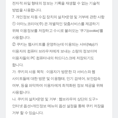
전자적 파일 형태의 정보는 기록을 재생할 수 없는 기술적
방법을 사용합니다.
7. 개인정보 자동 수집 장치의 설치•운영 및 거부에 관한 사항
① 아마노코리아(주) 은 개별적인 맞춤서비스를 제공하기
위해 이용정보를 저장하고 수시로 불러오는 ‘쿠기(cookie)’를
사용합니다.
② 쿠키는 웹사이트를 운영하는데 이용되는 서버(http)가
이용자의 컴퓨터 브라우저에게 보내는 소량의 정보이며
이용자들의 PC 컴퓨터내의 하드디스크에 저장되기도
합니다.
가. 쿠키의 사용 목적 : 이용자가 방문한 각 서비스와 웹
사이트들에 대한 방문 및 이용형태, 인기 검색어, 보안접속
여부, 등을 파악하여 이용자에게 최적화된 정보 제공을 위해
사용됩니다.
나. 쿠키의 설치•운영 및 거부 : 웹브라우저 상단의 도구>
인터넷 옵션>개인정보 메뉴의 옵션 설정을 통해 쿠키 저장을
거부 할 수 있습니다.