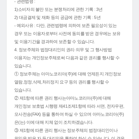
- 관련법령 :
1)소비자의 불만 또는 분쟁처리에 관한 기록 : 3년
2) 대금결제 및 재화 등의 공급에 관한 기록 : 5년
- 예외사유 : 다만, 관련법령에 의하여 보존 필요성이 있는
경우 또는 이용자로부터 사전에 동의를 받은 경우에는 보유
및 이용기간을 경과하여 보존할 수 있습니다.
4. 정보주체와 법정대리인의 권리·의무 및 그 행사방법
이용자는 개인정보주체로써 다음과 같은 권리를 행사할 수
있습니다.
① 정보주체는 아마노코리아(주)에 대해 언제든지 개인정보
열람,정정,삭제,처리정지 요구 등의 권리를 행사할 수
있습니다.
② 제1항에 따른 권리 행사는아마노코리아(주)에 대해
개인정보 보호법 시행령 제41조제1항에 따라 서면, 전자우편,
모사전송(FAX) 등을 통하여 하실 수 있으며 아마노코리아(주)
은(는) 이에 대해 지체 없이 조치하겠습니다.
③ 제1항에 따른 권리 행사는 정보주체의 법정대리인이나
위임을 받은 자 등 대리인을 통하여 하실 수 있습니다. 이 경우