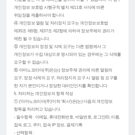
개인정보 보호법 시행규칙 별지 제11호 서식에 따른
위임장을 제출하셔야 합니다.
④ 개인정보 열람 및 처리정지 요구는 개인정보보호법
제35조 제5항, 제37조 제2항에 의하여 정보주체의 권리가
제한 될 수 있습니다.
⑤ 개인정보의 정정 및 삭제 요구는 다른 법령에서 그
개인정보가 수집 대상으로 명시되어 있는 경우에는 그 삭제를
요구할 수 없습니다.
⑥ 아마노코리아(주)은(는) 정보주체 권리에 따른 열람의
요구, 정정·삭제의 요구, 처리정지의 요구 시 열람 등 요구를
한 자가 본인이거나 정당한 대리인인지를 확인합니다.
5. 처리하는 개인정보의 항목 작성
① ('아마노코리아(주)'이하 '회사')은(는) 다음의 개인정보
항목을 처리하고 있습니다.
- 필수항목 : 이메일, 휴대전화번호, 비밀번호, 로그인ID, 이름,
접속 로그, 쿠키, 접속 IP 정보, 결제기록
- 선택항목 :