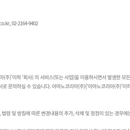
.kr, 02-2164-9402
주)’이하 ‘회사) 의 서비스(또는 사업)을 이용하시면서 발생한 모든
 문의하실 수 있습니다. 아마노코리아(주)(‘아마노코리아(주)’이하 
법령 및 방침에 따른 변경내용의 추가, 삭제 및 정정이 있는 경우에