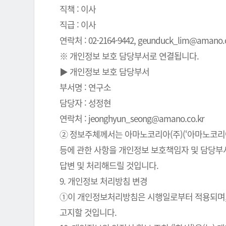
직책 : 이사
직급 : 이사
연락처 : 02-2164-9442, geunduck_lim@amano.co
※ 개인정보 보호 담당부서로 연결됩니다.
▶ 개인정보 보호 담당부서
부서명 : 연구소
담당자 : 성정현
연락처 : jeonghyun_seong@amano.co.kr
② 정보주체께서는 아마노코리아(주)(‘아마노코리아(
등에 관한 사항을 개인정보 보호책임자 및 담당부서로
답변 및 처리해드릴 것입니다.
9. 개인정보 처리방침 변경
①이 개인정보처리방침은 시행일로부터 적용되며, 
고지할 것입니다.