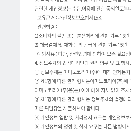
관련한 개인정보는 수집.이용에 관한 동의일로부터
- 보유근거 : 개인정보보호법제15조
- 관련법령 :
1)소비자의 불만 또는 분쟁처리에 관한 기록 : 3년
2) 대금결제 및 재화 등의 공급에 관한 기록 : 5년
- 예외사유 : 다만, 관련법령에 의하여 보존 필
4. 정보주체와 법정대리인의 권리·의무 및 그 행
① 정보주체는 아마노코리아(주)에 대해 언제든지 
② 제1항에 따른 권리 행사는아마노코리아(주)에 대
아마노코리아(주)은(는) 이에 대해 지체 없이 조
③ 제1항에 따른 권리 행사는 정보주체의 법정대리
따른 위임장을 제출하셔야 합니다.
④ 개인정보 열람 및 처리정지 요구는 개인정보보호법
⑤ 개인정보의 정정 및 삭제 요구는 다른 법령에서