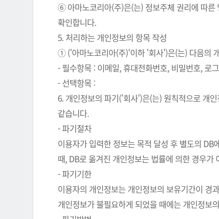
⑥ 아마노코리아(주)은(는) 정보주체 권리에 따른
확인합니다.
5. 처리하는 개인정보의 항목 작성
① ('아마노코리아(주)'이하 '회사')은(는) 다음
- 필수항목 : 이메일, 휴대전화번호, 비밀번호, 로그인
- 선택항목 :
6. 개인정보의 파기('회사')은(는) 원칙적으로 
같습니다.
- 파기절차
이용자가 입력한 정보는 목적 달성 후 별도의 DB에
때, DB로 옮겨진 개인정보는 법률에 의한 경우가
- 파기기한
이용자의 개인정보는 개인정보의 보유기간이 경과된 
개인정보가 불필요하게 되었을 때에는 개인정보의 