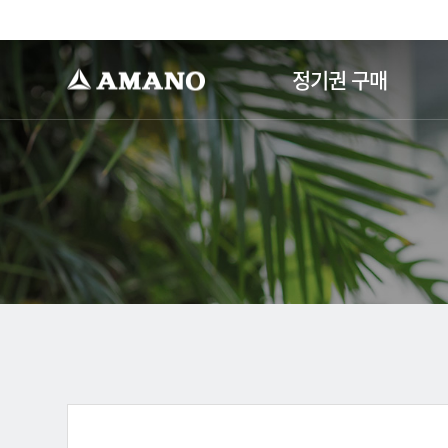
-->
정기권 구매