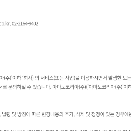
.kr, 02-2164-9402
주)’이하 ‘회사) 의 서비스(또는 사업)을 이용하시면서 발생한 모든
 문의하실 수 있습니다. 아마노코리아(주)(‘아마노코리아(주)’이하 
법령 및 방침에 따른 변경내용의 추가, 삭제 및 정정이 있는 경우에