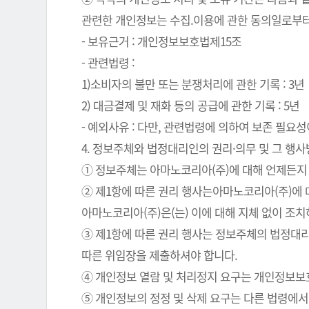
관련한 개인정보는 수집.이용에 관한 동의일로부터
- 보유근거 : 개인정보보호법제15조
- 관련법령 :
1)소비자의 불만 또는 분쟁처리에 관한 기록 : 3년
2) 대금결제 및 재화 등의 공급에 관한 기록 : 5년
- 예외사유 : 다만, 관련법령에 의하여 보존 필
4. 정보주체와 법정대리인의 권리·의무 및 그 행
① 정보주체는 아마노코리아(주)에 대해 언제든지 
② 제1항에 따른 권리 행사는아마노코리아(주)에 대
아마노코리아(주)은(는) 이에 대해 지체 없이 조
③ 제1항에 따른 권리 행사는 정보주체의 법정대리
따른 위임장을 제출하셔야 합니다.
④ 개인정보 열람 및 처리정지 요구는 개인정보보호법
⑤ 개인정보의 정정 및 삭제 요구는 다른 법령에서