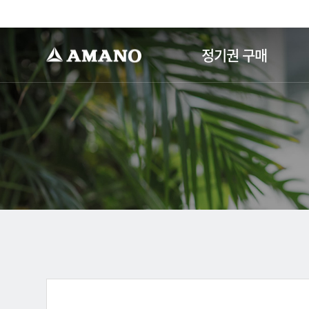
-->
정기권 구매