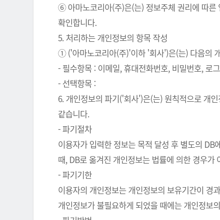
⑥ 아마노코리아(주)은(는) 정보주체 권리에 따른
확인합니다.
5. 처리하는 개인정보의 항목 작성
① ('아마노코리아(주)'이하 '회사')은(는) 다음
- 필수항목 : 이메일, 휴대전화번호, 비밀번호, 로그인
- 선택항목 :
6. 개인정보의 파기('회사')은(는) 원칙적으로 
같습니다.
- 파기절차
이용자가 입력한 정보는 목적 달성 후 별도의 DB에
때, DB로 옮겨진 개인정보는 법률에 의한 경우가
- 파기기한
이용자의 개인정보는 개인정보의 보유기간이 경과된 
개인정보가 불필요하게 되었을 때에는 개인정보의 