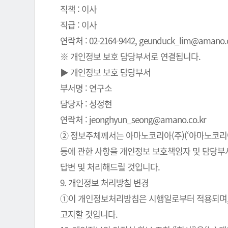
직책 : 이사
직급 : 이사
연락처 : 02-2164-9442, geunduck_lim@amano.co
※ 개인정보 보호 담당부서로 연결됩니다.
▶ 개인정보 보호 담당부서
부서명 : 연구소
담당자 : 성정현
연락처 : jeonghyun_seong@amano.co.kr
② 정보주체께서는 아마노코리아(주)(‘아마노코리아(
등에 관한 사항을 개인정보 보호책임자 및 담당부서로
답변 및 처리해드릴 것입니다.
9. 개인정보 처리방침 변경
①이 개인정보처리방침은 시행일로부터 적용되며, 
고지할 것입니다.