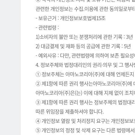
관련한 개인정보는 수집.이용에 관한 동의일로부터
- 보유근거 : 개인정보보호법제15조
- 관련법령 :
1)소비자의 불만 또는 분쟁처리에 관한 기록 : 3년
2) 대금결제 및 재화 등의 공급에 관한 기록 : 5년
- 예외사유 : 다만, 관련법령에 의하여 보존 필
4. 정보주체와 법정대리인의 권리·의무 및 그 행
① 정보주체는 아마노코리아(주)에 대해 언제든지 
② 제1항에 따른 권리 행사는아마노코리아(주)에 대
아마노코리아(주)은(는) 이에 대해 지체 없이 조
③ 제1항에 따른 권리 행사는 정보주체의 법정대리
따른 위임장을 제출하셔야 합니다.
④ 개인정보 열람 및 처리정지 요구는 개인정보보호법
⑤ 개인정보의 정정 및 삭제 요구는 다른 법령에서