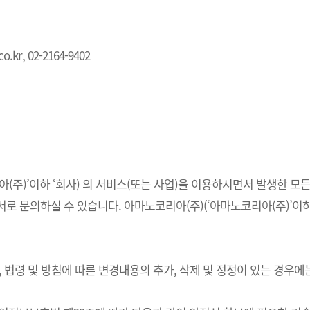
.kr, 02-2164-9402
주)’이하 ‘회사) 의 서비스(또는 사업)을 이용하시면서 발생한 모든
 문의하실 수 있습니다. 아마노코리아(주)(‘아마노코리아(주)’이하 
법령 및 방침에 따른 변경내용의 추가, 삭제 및 정정이 있는 경우에