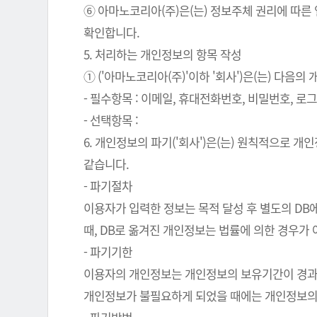
⑥ 아마노코리아(주)은(는) 정보주체 권리에 따른
확인합니다.
5. 처리하는 개인정보의 항목 작성
① ('아마노코리아(주)'이하 '회사')은(는) 다음
- 필수항목 : 이메일, 휴대전화번호, 비밀번호, 로그인
- 선택항목 :
6. 개인정보의 파기('회사')은(는) 원칙적으로 
같습니다.
- 파기절차
이용자가 입력한 정보는 목적 달성 후 별도의 DB에
때, DB로 옮겨진 개인정보는 법률에 의한 경우가
- 파기기한
이용자의 개인정보는 개인정보의 보유기간이 경과된 
개인정보가 불필요하게 되었을 때에는 개인정보의 