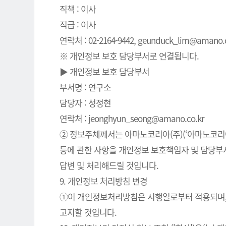
직책 : 이사
직급 : 이사
연락처 : 02-2164-9442, geunduck_lim@amano.co
※ 개인정보 보호 담당부서로 연결됩니다.
▶ 개인정보 보호 담당부서
부서명 : 연구소
담당자 : 성정현
연락처 : jeonghyun_seong@amano.co.kr
② 정보주체께서는 아마노코리아(주)(‘아마노코리아(
등에 관한 사항을 개인정보 보호책임자 및 담당부서로
답변 및 처리해드릴 것입니다.
9. 개인정보 처리방침 변경
①이 개인정보처리방침은 시행일로부터 적용되며, 
고지할 것입니다.