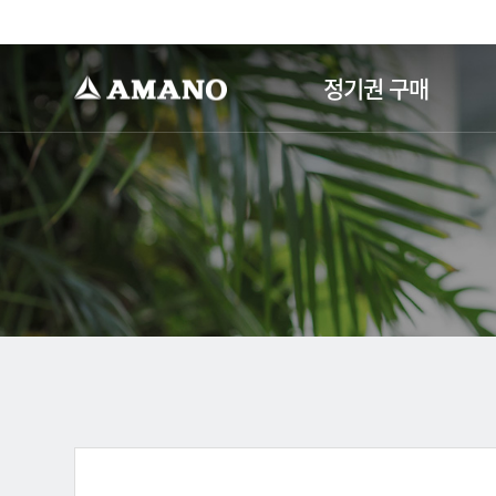
-->
정기권 구매