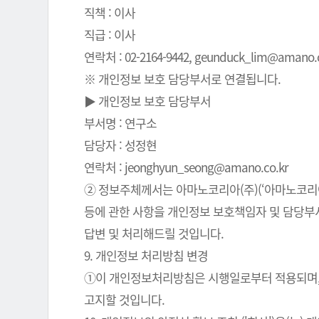
직책 : 이사
직급 : 이사
연락처 : 02-2164-9442, geunduck_lim@amano.co
※ 개인정보 보호 담당부서로 연결됩니다.
▶ 개인정보 보호 담당부서
부서명 : 연구소
담당자 : 성정현
연락처 : jeonghyun_seong@amano.co.kr
② 정보주체께서는 아마노코리아(주)(‘아마노코리아(
등에 관한 사항을 개인정보 보호책임자 및 담당부서로
답변 및 처리해드릴 것입니다.
9. 개인정보 처리방침 변경
①이 개인정보처리방침은 시행일로부터 적용되며, 
고지할 것입니다.