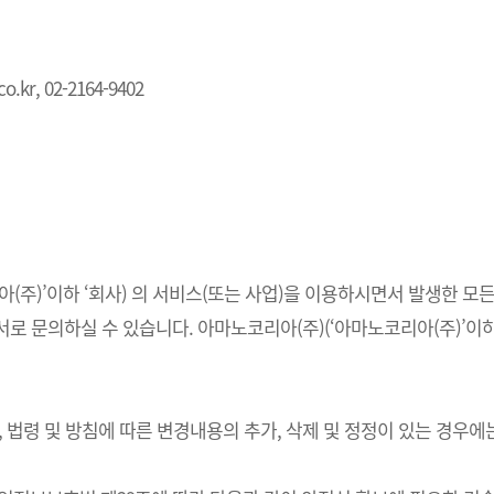
.kr, 02-2164-9402
주)’이하 ‘회사) 의 서비스(또는 사업)을 이용하시면서 발생한 모든
 문의하실 수 있습니다. 아마노코리아(주)(‘아마노코리아(주)’이하 
법령 및 방침에 따른 변경내용의 추가, 삭제 및 정정이 있는 경우에