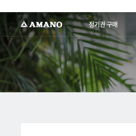
-->
정기권 구매