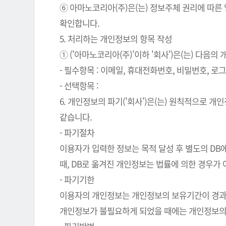
⑥ 아마노코리아(주)은(는) 정보주체 권리에 따른
확인합니다.
5. 처리하는 개인정보의 항목 작성
① ('아마노코리아(주)'이하 '회사')은(는) 다음
- 필수항목 : 이메일, 휴대전화번호, 비밀번호, 로그인
- 선택항목 :
6. 개인정보의 파기('회사')은(는) 원칙적으로 
같습니다.
- 파기절차
이용자가 입력한 정보는 목적 달성 후 별도의 DB에
때, DB로 옮겨진 개인정보는 법률에 의한 경우가
- 파기기한
이용자의 개인정보는 개인정보의 보유기간이 경과된 
개인정보가 불필요하게 되었을 때에는 개인정보의 