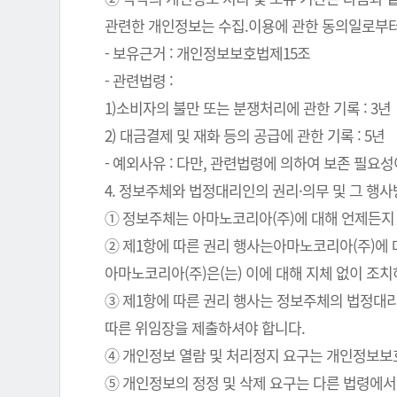
관련한 개인정보는 수집.이용에 관한 동의일로부터
- 보유근거 : 개인정보보호법제15조
- 관련법령 :
1)소비자의 불만 또는 분쟁처리에 관한 기록 : 3년
2) 대금결제 및 재화 등의 공급에 관한 기록 : 5년
- 예외사유 : 다만, 관련법령에 의하여 보존 필
4. 정보주체와 법정대리인의 권리·의무 및 그 행
① 정보주체는 아마노코리아(주)에 대해 언제든지 
② 제1항에 따른 권리 행사는아마노코리아(주)에 대
아마노코리아(주)은(는) 이에 대해 지체 없이 조
③ 제1항에 따른 권리 행사는 정보주체의 법정대리
따른 위임장을 제출하셔야 합니다.
④ 개인정보 열람 및 처리정지 요구는 개인정보보호법
⑤ 개인정보의 정정 및 삭제 요구는 다른 법령에서