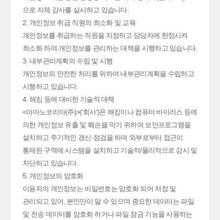
으로 자체 감사를 실시하고 있습니다.
2. 개인정보 취급 직원의 최소화 및 교육
개인정보를 취급하는 직원을 지정하고 담당자에 한정시켜
최소화 하여 개인정보를 관리하는 대책을 시행하고 있습니다.
3. 내부관리계획의 수립 및 시행
개인정보의 안전한 처리를 위하여 내부관리계획을 수립하고
시행하고 있습니다.
4. 해킹 등에 대비한 기술적 대책
<아마노코리아(주)>('회사')은 해킹이나 컴퓨터 바이러스 등에
의한 개인정보 유출 및 훼손을 막기 위하여 보안프로그램을
설치하고 주기적인 갱신·점검을 하며 외부로부터 접근이
통제된 구역에 시스템을 설치하고 기술적/물리적으로 감시 및
차단하고 있습니다.
5. 개인정보의 암호화
이용자의 개인정보는 비밀번호는 암호화 되어 저장 및
관리되고 있어, 본인만이 알 수 있으며 중요한 데이터는 파일
및 전송 데이터를 암호화 하거나 파일 잠금 기능을 사용하는