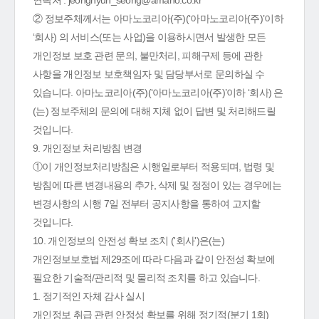
연락처 : jeonghyun_seong@amano.co.kr
② 정보주체께서는 아마노코리아(주)(‘아마노코리아(주)’이하
‘회사) 의 서비스(또는 사업)을 이용하시면서 발생한 모든
개인정보 보호 관련 문의, 불만처리, 피해구제 등에 관한
사항을 개인정보 보호책임자 및 담당부서로 문의하실 수
있습니다. 아마노코리아(주)(‘아마노코리아(주)’이하 ‘회사) 은
(는) 정보주체의 문의에 대해 지체 없이 답변 및 처리해드릴
것입니다.
9. 개인정보 처리방침 변경
①이 개인정보처리방침은 시행일로부터 적용되며, 법령 및
방침에 따른 변경내용의 추가, 삭제 및 정정이 있는 경우에는
변경사항의 시행 7일 전부터 공지사항을 통하여 고지할
것입니다.
10. 개인정보의 안전성 확보 조치 ('회사')은(는)
개인정보보호법 제29조에 따라 다음과 같이 안전성 확보에
필요한 기술적/관리적 및 물리적 조치를 하고 있습니다.
1. 정기적인 자체 감사 실시
개인정보 취급 관련 안정성 확보를 위해 정기적(분기 1회)