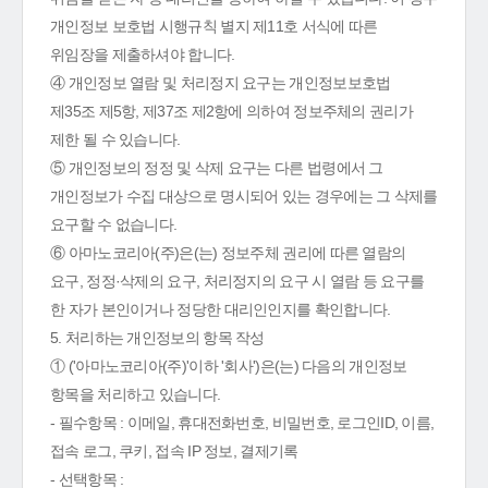
개인정보 보호법 시행규칙 별지 제11호 서식에 따른
위임장을 제출하셔야 합니다.
④ 개인정보 열람 및 처리정지 요구는 개인정보보호법
제35조 제5항, 제37조 제2항에 의하여 정보주체의 권리가
제한 될 수 있습니다.
⑤ 개인정보의 정정 및 삭제 요구는 다른 법령에서 그
개인정보가 수집 대상으로 명시되어 있는 경우에는 그 삭제를
요구할 수 없습니다.
⑥ 아마노코리아(주)은(는) 정보주체 권리에 따른 열람의
요구, 정정·삭제의 요구, 처리정지의 요구 시 열람 등 요구를
한 자가 본인이거나 정당한 대리인인지를 확인합니다.
5. 처리하는 개인정보의 항목 작성
① ('아마노코리아(주)'이하 '회사')은(는) 다음의 개인정보
항목을 처리하고 있습니다.
- 필수항목 : 이메일, 휴대전화번호, 비밀번호, 로그인ID, 이름,
접속 로그, 쿠키, 접속 IP 정보, 결제기록
- 선택항목 :