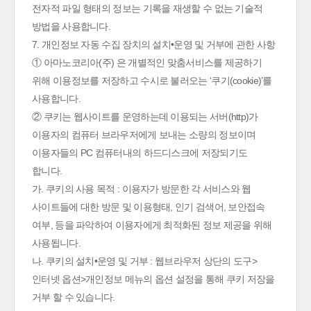
전자적 파일 형태의 정보는 기록을 재생할 수 없는 기술적
방법을 사용합니다.
7. 개인정보 자동 수집 장치의 설치•운영 및 거부에 관한 사항
① 아마노코리아(주) 은 개별적인 맞춤서비스를 제공하기
위해 이용정보를 저장하고 수시로 불러오는 ‘쿠기(cookie)’를
사용합니다.
② 쿠키는 웹사이트를 운영하는데 이용되는 서버(http)가
이용자의 컴퓨터 브라우저에게 보내는 소량의 정보이며
이용자들의 PC 컴퓨터내의 하드디스크에 저장되기도
합니다.
가. 쿠키의 사용 목적 : 이용자가 방문한 각 서비스와 웹
사이트들에 대한 방문 및 이용형태, 인기 검색어, 보안접속
여부, 등을 파악하여 이용자에게 최적화된 정보 제공을 위해
사용됩니다.
나. 쿠키의 설치•운영 및 거부 : 웹브라우저 상단의 도구>
인터넷 옵션>개인정보 메뉴의 옵션 설정을 통해 쿠키 저장을
거부 할 수 있습니다.