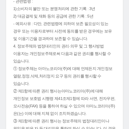
- 관련법령 :
1)소비자의 불만 또는 분쟁처리에 관한 기록 : 3년
2) 대금결제 및 재화 등의 공급에 관한 기록 : 5년
- 예외사유 : 다만, 관련법령에 의하여 보존 필요성이 있는
경우 또는 이용자로부터 사전에 동의를 받은 경우에는 보유
및 이용기간을 경과하여 보존할 수 있습니다.
4. 정보주체와 법정대리인의 권리·의무 및 그 행사방법
이용자는 개인정보주체로써 다음과 같은 권리를 행사할 수
있습니다.
① 정보주체는 아마노코리아(주)에 대해 언제든지 개인정보
열람,정정,삭제,처리정지 요구 등의 권리를 행사할 수
있습니다.
② 제1항에 따른 권리 행사는아마노코리아(주)에 대해
개인정보 보호법 시행령 제41조제1항에 따라 서면, 전자우편,
모사전송(FAX) 등을 통하여 하실 수 있으며 아마노코리아(주)
은(는) 이에 대해 지체 없이 조치하겠습니다.
③ 제1항에 따른 권리 행사는 정보주체의 법정대리인이나
위임을 받은 자 등 대리인을 통하여 하실 수 있습니다. 이 경우