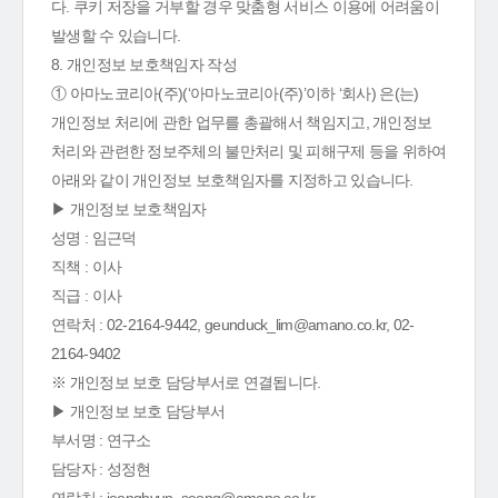
다. 쿠키 저장을 거부할 경우 맞춤형 서비스 이용에 어려움이
발생할 수 있습니다.
8. 개인정보 보호책임자 작성
① 아마노코리아(주)(‘아마노코리아(주)’이하 ‘회사) 은(는)
개인정보 처리에 관한 업무를 총괄해서 책임지고, 개인정보
처리와 관련한 정보주체의 불만처리 및 피해구제 등을 위하여
아래와 같이 개인정보 보호책임자를 지정하고 있습니다.
▶ 개인정보 보호책임자
성명 : 임근덕
직책 : 이사
직급 : 이사
연락처 : 02-2164-9442, geunduck_lim@amano.co.kr, 02-
2164-9402
※ 개인정보 보호 담당부서로 연결됩니다.
▶ 개인정보 보호 담당부서
부서명 : 연구소
담당자 : 성정현