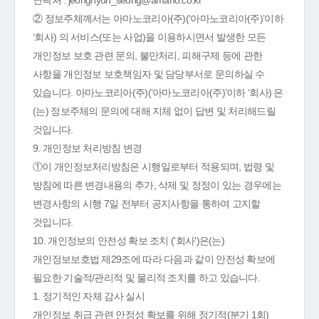
연락처 : jeonghyun_seong@amano.co.kr
② 정보주체께서는 아마노코리아(주)(‘아마노코리아(주)’이하
‘회사) 의 서비스(또는 사업)을 이용하시면서 발생한 모든
개인정보 보호 관련 문의, 불만처리, 피해구제 등에 관한
사항을 개인정보 보호책임자 및 담당부서로 문의하실 수
있습니다. 아마노코리아(주)(‘아마노코리아(주)’이하 ‘회사) 은
(는) 정보주체의 문의에 대해 지체 없이 답변 및 처리해드릴
것입니다.
9. 개인정보 처리방침 변경
①이 개인정보처리방침은 시행일로부터 적용되며, 법령 및
방침에 따른 변경내용의 추가, 삭제 및 정정이 있는 경우에는
변경사항의 시행 7일 전부터 공지사항을 통하여 고지할
것입니다.
10. 개인정보의 안전성 확보 조치 ('회사')은(는)
개인정보보호법 제29조에 따라 다음과 같이 안전성 확보에
필요한 기술적/관리적 및 물리적 조치를 하고 있습니다.
1. 정기적인 자체 감사 실시
개인정보 취급 관련 안정성 확보를 위해 정기적(분기 1회)