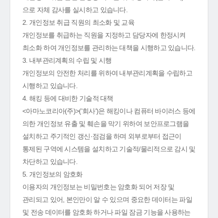
으로 자체 감사를 실시하고 있습니다.
2. 개인정보 취급 직원의 최소화 및 교육
개인정보를 취급하는 직원을 지정하고 담당자에 한정시켜
최소화 하여 개인정보를 관리하는 대책을 시행하고 있습니다.
3. 내부관리계획의 수립 및 시행
개인정보의 안전한 처리를 위하여 내부관리계획을 수립하고
시행하고 있습니다.
4. 해킹 등에 대비한 기술적 대책
<아마노코리아(주)>('회사')은 해킹이나 컴퓨터 바이러스 등에
의한 개인정보 유출 및 훼손을 막기 위하여 보안프로그램을
설치하고 주기적인 갱신·점검을 하며 외부로부터 접근이
통제된 구역에 시스템을 설치하고 기술적/물리적으로 감시 및
차단하고 있습니다.
5. 개인정보의 암호화
이용자의 개인정보는 비밀번호는 암호화 되어 저장 및
관리되고 있어, 본인만이 알 수 있으며 중요한 데이터는 파일
및 전송 데이터를 암호화 하거나 파일 잠금 기능을 사용하는