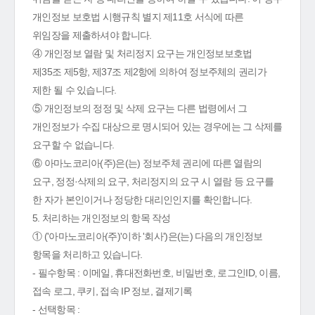
개인정보 보호법 시행규칙 별지 제11호 서식에 따른
위임장을 제출하셔야 합니다.
④ 개인정보 열람 및 처리정지 요구는 개인정보보호법
제35조 제5항, 제37조 제2항에 의하여 정보주체의 권리가
제한 될 수 있습니다.
⑤ 개인정보의 정정 및 삭제 요구는 다른 법령에서 그
개인정보가 수집 대상으로 명시되어 있는 경우에는 그 삭제를
요구할 수 없습니다.
⑥ 아마노코리아(주)은(는) 정보주체 권리에 따른 열람의
요구, 정정·삭제의 요구, 처리정지의 요구 시 열람 등 요구를
한 자가 본인이거나 정당한 대리인인지를 확인합니다.
5. 처리하는 개인정보의 항목 작성
① ('아마노코리아(주)'이하 '회사')은(는) 다음의 개인정보
항목을 처리하고 있습니다.
- 필수항목 : 이메일, 휴대전화번호, 비밀번호, 로그인ID, 이름,
접속 로그, 쿠키, 접속 IP 정보, 결제기록
- 선택항목 :