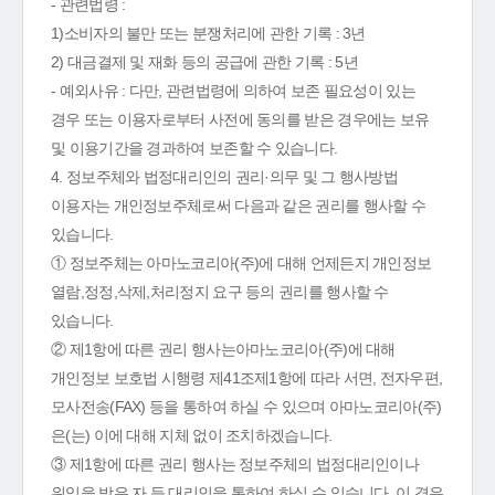
- 관련법령 :
1)소비자의 불만 또는 분쟁처리에 관한 기록 : 3년
2) 대금결제 및 재화 등의 공급에 관한 기록 : 5년
- 예외사유 : 다만, 관련법령에 의하여 보존 필요성이 있는
경우 또는 이용자로부터 사전에 동의를 받은 경우에는 보유
및 이용기간을 경과하여 보존할 수 있습니다.
4. 정보주체와 법정대리인의 권리·의무 및 그 행사방법
이용자는 개인정보주체로써 다음과 같은 권리를 행사할 수
있습니다.
① 정보주체는 아마노코리아(주)에 대해 언제든지 개인정보
열람,정정,삭제,처리정지 요구 등의 권리를 행사할 수
있습니다.
② 제1항에 따른 권리 행사는아마노코리아(주)에 대해
개인정보 보호법 시행령 제41조제1항에 따라 서면, 전자우편,
모사전송(FAX) 등을 통하여 하실 수 있으며 아마노코리아(주)
은(는) 이에 대해 지체 없이 조치하겠습니다.
③ 제1항에 따른 권리 행사는 정보주체의 법정대리인이나
위임을 받은 자 등 대리인을 통하여 하실 수 있습니다. 이 경우