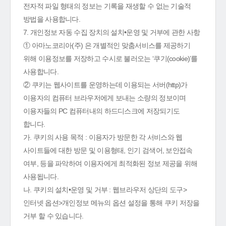
전자적 파일 형태의 정보는 기록을 재생할 수 없는 기술적
방법을 사용합니다.
7. 개인정보 자동 수집 장치의 설치•운영 및 거부에 관한 사항
① 아마노코리아(주) 은 개별적인 맞춤서비스를 제공하기
위해 이용정보를 저장하고 수시로 불러오는 ‘쿠기(cookie)’를
사용합니다.
② 쿠키는 웹사이트를 운영하는데 이용되는 서버(http)가
이용자의 컴퓨터 브라우저에게 보내는 소량의 정보이며
이용자들의 PC 컴퓨터내의 하드디스크에 저장되기도
합니다.
가. 쿠키의 사용 목적 : 이용자가 방문한 각 서비스와 웹
사이트들에 대한 방문 및 이용형태, 인기 검색어, 보안접속
여부, 등을 파악하여 이용자에게 최적화된 정보 제공을 위해
사용됩니다.
나. 쿠키의 설치•운영 및 거부 : 웹브라우저 상단의 도구>
인터넷 옵션>개인정보 메뉴의 옵션 설정을 통해 쿠키 저장을
거부 할 수 있습니다.