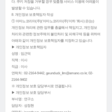
다. 쿠키 저장을 거부할 경우 맞춤형 서비스 이용에 어려움이
발생할 수 있습니다.
8. 개인정보 보호책임자 작성
① 아마노코리아(주)(‘아마노코리아(주)’이하 ‘회사) 은(는)
개인정보 처리에 관한 업무를 총괄해서 책임지고, 개인정보
처리와 관련한 정보주체의 불만처리 및 피해구제 등을 위하여
아래와 같이 개인정보 보호책임자를 지정하고 있습니다.
▶ 개인정보 보호책임자
성명 : 임근덕
직책 : 이사
직급 : 이사
연락처 : 02-2164-9442, geunduck_lim@amano.co.kr, 02-
2164-9402
※ 개인정보 보호 담당부서로 연결됩니다.
▶ 개인정보 보호 담당부서
부서명 : 연구소
담당자 : 성정현