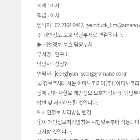
직책 : 이사
직급 : 이사
연락처 : 02-2164-9442, geunduck_lim@amano.co
※ 개인정보 보호 담당부서로 연결됩니다.
▶ 개인정보 보호 담당부서
부서명 : 연구소
담당자 : 성정현
연락처 : jeonghyun_seong@amano.co.kr
② 정보주체께서는 아마노코리아(주)(‘아마노코리아(
등에 관한 사항을 개인정보 보호책임자 및 담당부서로
답변 및 처리해드릴 것입니다.
9. 개인정보 처리방침 변경
①이 개인정보처리방침은 시행일로부터 적용되며, 
고지할 것입니다.