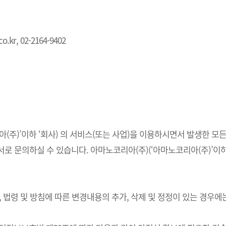
.kr, 02-2164-9402
주)’이하 ‘회사) 의 서비스(또는 사업)을 이용하시면서 발생한 모든
 문의하실 수 있습니다. 아마노코리아(주)(‘아마노코리아(주)’이하 
법령 및 방침에 따른 변경내용의 추가, 삭제 및 정정이 있는 경우에