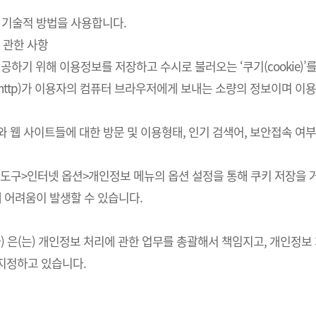
 기술적 방법을 사용합니다.
 관한 사항
하기 위해 이용정보를 저장하고 수시로 불러오는 ‘쿠기(cookie)’
http)가 이용자의 컴퓨터 브라우저에게 보내는 소량의 정보이며 
스와 웹 사이트들에 대한 방문 및 이용형태, 인기 검색어, 보안접속 
의 도구>인터넷 옵션>개인정보 메뉴의 옵션 설정을 통해 쿠키 저장을 거
에 어려움이 발생할 수 있습니다.
회사) 은(는) 개인정보 처리에 관한 업무를 총괄해서 책임지고, 개인
지정하고 있습니다.