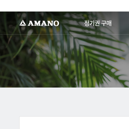
-->
정기권 구매