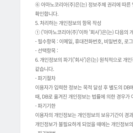
⑥ 아마노코리아(주)은(는) 정보주체 권리에 따른
확인합니다.
5. 처리하는 개인정보의 항목 작성
① ('아마노코리아(주)'이하 '회사')은(는) 다음
- 필수항목 : 이메일, 휴대전화번호, 비밀번호, 로그인
- 선택항목 :
6. 개인정보의 파기('회사')은(는) 원칙적으로 
같습니다.
- 파기절차
이용자가 입력한 정보는 목적 달성 후 별도의 DB에
때, DB로 옮겨진 개인정보는 법률에 의한 경우가
- 파기기한
이용자의 개인정보는 개인정보의 보유기간이 경과된 
개인정보가 불필요하게 되었을 때에는 개인정보의 