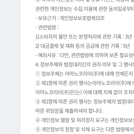
관련한 개인정보는 수집.이용에 관한 동의일로부터
- 보유근거 : 개인정보보호법제15조
- 관련법령 :
1)소비자의 불만 또는 분쟁처리에 관한 기록 : 3년
2) 대금결제 및 재화 등의 공급에 관한 기록 : 5년
- 예외사유 : 다만, 관련법령에 의하여 보존 필
4. 정보주체와 법정대리인의 권리·의무 및 그 행
① 정보주체는 아마노코리아(주)에 대해 언제든지 
② 제1항에 따른 권리 행사는아마노코리아(주)에 대
아마노코리아(주)은(는) 이에 대해 지체 없이 조
③ 제1항에 따른 권리 행사는 정보주체의 법정대리
따른 위임장을 제출하셔야 합니다.
④ 개인정보 열람 및 처리정지 요구는 개인정보보호법
⑤ 개인정보의 정정 및 삭제 요구는 다른 법령에서