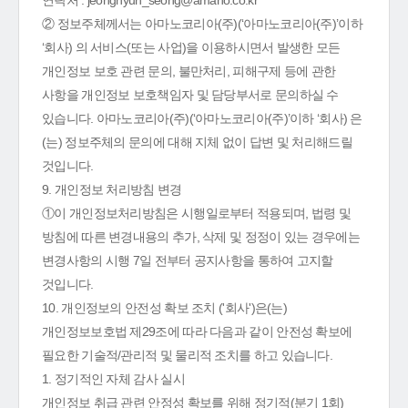
연락처 : jeonghyun_seong@amano.co.kr
② 정보주체께서는 아마노코리아(주)(‘아마노코리아(주)’이하
‘회사) 의 서비스(또는 사업)을 이용하시면서 발생한 모든
개인정보 보호 관련 문의, 불만처리, 피해구제 등에 관한
사항을 개인정보 보호책임자 및 담당부서로 문의하실 수
있습니다. 아마노코리아(주)(‘아마노코리아(주)’이하 ‘회사) 은
(는) 정보주체의 문의에 대해 지체 없이 답변 및 처리해드릴
것입니다.
9. 개인정보 처리방침 변경
①이 개인정보처리방침은 시행일로부터 적용되며, 법령 및
방침에 따른 변경내용의 추가, 삭제 및 정정이 있는 경우에는
변경사항의 시행 7일 전부터 공지사항을 통하여 고지할
것입니다.
10. 개인정보의 안전성 확보 조치 ('회사')은(는)
개인정보보호법 제29조에 따라 다음과 같이 안전성 확보에
필요한 기술적/관리적 및 물리적 조치를 하고 있습니다.
1. 정기적인 자체 감사 실시
개인정보 취급 관련 안정성 확보를 위해 정기적(분기 1회)