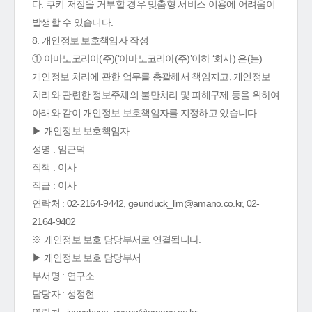
다. 쿠키 저장을 거부할 경우 맞춤형 서비스 이용에 어려움이
발생할 수 있습니다.
8. 개인정보 보호책임자 작성
① 아마노코리아(주)(‘아마노코리아(주)’이하 ‘회사) 은(는)
개인정보 처리에 관한 업무를 총괄해서 책임지고, 개인정보
처리와 관련한 정보주체의 불만처리 및 피해구제 등을 위하여
아래와 같이 개인정보 보호책임자를 지정하고 있습니다.
▶ 개인정보 보호책임자
성명 : 임근덕
직책 : 이사
직급 : 이사
연락처 : 02-2164-9442, geunduck_lim@amano.co.kr, 02-
2164-9402
※ 개인정보 보호 담당부서로 연결됩니다.
▶ 개인정보 보호 담당부서
부서명 : 연구소
담당자 : 성정현