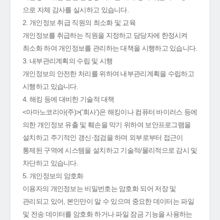
으로 자체 감사를 실시하고 있습니다.
2. 개인정보 취급 직원의 최소화 및 교육
개인정보를 취급하는 직원을 지정하고 담당자에 한정시켜
최소화 하여 개인정보를 관리하는 대책을 시행하고 있습니다.
3. 내부관리계획의 수립 및 시행
개인정보의 안전한 처리를 위하여 내부관리계획을 수립하고
시행하고 있습니다.
4. 해킹 등에 대비한 기술적 대책
<아마노코리아(주)>('회사')은 해킹이나 컴퓨터 바이러스 등에
의한 개인정보 유출 및 훼손을 막기 위하여 보안프로그램을
설치하고 주기적인 갱신·점검을 하며 외부로부터 접근이
통제된 구역에 시스템을 설치하고 기술적/물리적으로 감시 및
차단하고 있습니다.
5. 개인정보의 암호화
이용자의 개인정보는 비밀번호는 암호화 되어 저장 및
관리되고 있어, 본인만이 알 수 있으며 중요한 데이터는 파일
및 전송 데이터를 암호화 하거나 파일 잠금 기능을 사용하는