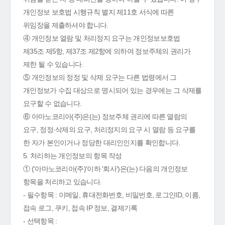
개인정보 보호법 시행규칙 별지 제11호 서식에 따른
위임장을 제출하셔야 합니다.
④ 개인정보 열람 및 처리정지 요구는 개인정보보호법
제35조 제5항, 제37조 제2항에 의하여 정보주체의 권리가
제한 될 수 있습니다.
⑤ 개인정보의 정정 및 삭제 요구는 다른 법령에서 그
개인정보가 수집 대상으로 명시되어 있는 경우에는 그 삭제를
요구할 수 없습니다.
⑥ 아마노코리아(주)은(는) 정보주체 권리에 따른 열람의
요구, 정정·삭제의 요구, 처리정지의 요구 시 열람 등 요구를
한 자가 본인이거나 정당한 대리인인지를 확인합니다.
5. 처리하는 개인정보의 항목 작성
① ('아마노코리아(주)'이하 '회사')은(는) 다음의 개인정보
항목을 처리하고 있습니다.
- 필수항목 : 이메일, 휴대전화번호, 비밀번호, 로그인ID, 이름,
접속 로그, 쿠키, 접속 IP 정보, 결제기록
- 선택항목 :