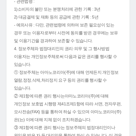
- 관련법령 :
1)소비자의 불만 또는 분쟁처리에 관한 기록 : 3년
2) 대금결제 및 재화 등의 공급에 관한 기록 : 5년
- 예외사유 : 다만, 관련법령에 의하여 보존 필요성이 있는
경우 또는 이용자로부터 사전에 동의를 받은 경우에는 보유
및 이용기간을 경과하여 보존할 수 있습니다.
4. 정보주체와 법정대리인의 권리·의무 및 그 행사방법
이용자는 개인정보주체로써 다음과 같은 권리를 행사할 수
있습니다.
① 정보주체는 아마노코리아(주)에 대해 언제든지 개인정보
열람,정정,삭제,처리정지 요구 등의 권리를 행사할 수
있습니다.
② 제1항에 따른 권리 행사는아마노코리아(주)에 대해
개인정보 보호법 시행령 제41조제1항에 따라 서면, 전자우편,
모사전송(FAX) 등을 통하여 하실 수 있으며 아마노코리아(주)
은(는) 이에 대해 지체 없이 조치하겠습니다.
③ 제1항에 따른 권리 행사는 정보주체의 법정대리인이나
위임을 받은 자 등 대리인을 통하여 하실 수 있습니다. 이 경우