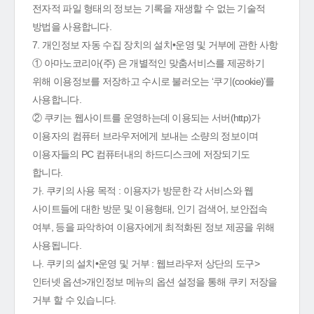
전자적 파일 형태의 정보는 기록을 재생할 수 없는 기술적
방법을 사용합니다.
7. 개인정보 자동 수집 장치의 설치•운영 및 거부에 관한 사항
① 아마노코리아(주) 은 개별적인 맞춤서비스를 제공하기
위해 이용정보를 저장하고 수시로 불러오는 ‘쿠기(cookie)’를
사용합니다.
② 쿠키는 웹사이트를 운영하는데 이용되는 서버(http)가
이용자의 컴퓨터 브라우저에게 보내는 소량의 정보이며
이용자들의 PC 컴퓨터내의 하드디스크에 저장되기도
합니다.
가. 쿠키의 사용 목적 : 이용자가 방문한 각 서비스와 웹
사이트들에 대한 방문 및 이용형태, 인기 검색어, 보안접속
여부, 등을 파악하여 이용자에게 최적화된 정보 제공을 위해
사용됩니다.
나. 쿠키의 설치•운영 및 거부 : 웹브라우저 상단의 도구>
인터넷 옵션>개인정보 메뉴의 옵션 설정을 통해 쿠키 저장을
거부 할 수 있습니다.