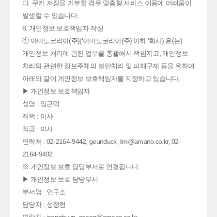
다. 쿠키 저장을 거부할 경우 맞춤형 서비스 이용에 어려움이
발생할 수 있습니다.
8. 개인정보 보호책임자 작성
① 아마노코리아(주)(‘아마노코리아(주)’이하 ‘회사) 은(는)
개인정보 처리에 관한 업무를 총괄해서 책임지고, 개인정보
처리와 관련한 정보주체의 불만처리 및 피해구제 등을 위하여
아래와 같이 개인정보 보호책임자를 지정하고 있습니다.
▶ 개인정보 보호책임자
성명 : 임근덕
직책 : 이사
직급 : 이사
연락처 : 02-2164-9442, geunduck_lim@amano.co.kr, 02-
2164-9402
※ 개인정보 보호 담당부서로 연결됩니다.
▶ 개인정보 보호 담당부서
부서명 : 연구소
담당자 : 성정현