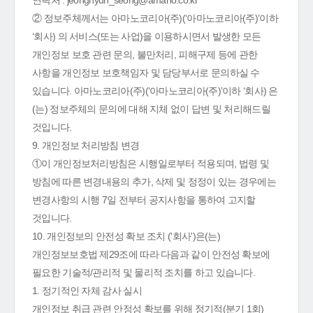
연락처 : jeonghyun_seong@amano.co.kr
② 정보주체께서는 아마노코리아(주)(‘아마노코리아(주)’이하
‘회사) 의 서비스(또는 사업)을 이용하시면서 발생한 모든
개인정보 보호 관련 문의, 불만처리, 피해구제 등에 관한
사항을 개인정보 보호책임자 및 담당부서로 문의하실 수
있습니다. 아마노코리아(주)(‘아마노코리아(주)’이하 ‘회사) 은
(는) 정보주체의 문의에 대해 지체 없이 답변 및 처리해드릴
것입니다.
9. 개인정보 처리방침 변경
①이 개인정보처리방침은 시행일로부터 적용되며, 법령 및
방침에 따른 변경내용의 추가, 삭제 및 정정이 있는 경우에는
변경사항의 시행 7일 전부터 공지사항을 통하여 고지할
것입니다.
10. 개인정보의 안전성 확보 조치 ('회사')은(는)
개인정보보호법 제29조에 따라 다음과 같이 안전성 확보에
필요한 기술적/관리적 및 물리적 조치를 하고 있습니다.
1. 정기적인 자체 감사 실시
개인정보 취급 관련 안정성 확보를 위해 정기적(분기 1회)