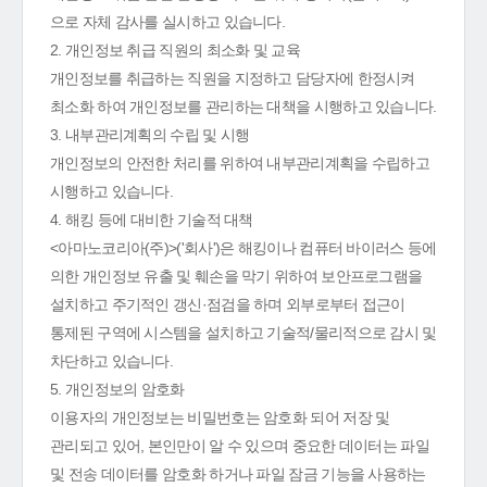
으로 자체 감사를 실시하고 있습니다.
2. 개인정보 취급 직원의 최소화 및 교육
개인정보를 취급하는 직원을 지정하고 담당자에 한정시켜
최소화 하여 개인정보를 관리하는 대책을 시행하고 있습니다.
3. 내부관리계획의 수립 및 시행
개인정보의 안전한 처리를 위하여 내부관리계획을 수립하고
시행하고 있습니다.
4. 해킹 등에 대비한 기술적 대책
<아마노코리아(주)>('회사')은 해킹이나 컴퓨터 바이러스 등에
의한 개인정보 유출 및 훼손을 막기 위하여 보안프로그램을
설치하고 주기적인 갱신·점검을 하며 외부로부터 접근이
통제된 구역에 시스템을 설치하고 기술적/물리적으로 감시 및
차단하고 있습니다.
5. 개인정보의 암호화
이용자의 개인정보는 비밀번호는 암호화 되어 저장 및
관리되고 있어, 본인만이 알 수 있으며 중요한 데이터는 파일
및 전송 데이터를 암호화 하거나 파일 잠금 기능을 사용하는