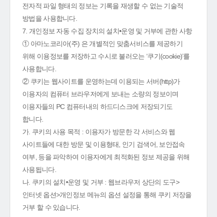
전자적 파일 형태의 정보는 기록을 재생할 수 없는 기술적
방법을 사용합니다.
7. 개인정보 자동 수집 장치의 설치•운영 및 거부에 관한 사항
① 아마노코리아(주) 은 개별적인 맞춤서비스를 제공하기
위해 이용정보를 저장하고 수시로 불러오는 ‘쿠기(cookie)’를
사용합니다.
② 쿠키는 웹사이트를 운영하는데 이용되는 서버(http)가
이용자의 컴퓨터 브라우저에게 보내는 소량의 정보이며
이용자들의 PC 컴퓨터내의 하드디스크에 저장되기도
합니다.
가. 쿠키의 사용 목적 : 이용자가 방문한 각 서비스와 웹
사이트들에 대한 방문 및 이용형태, 인기 검색어, 보안접속
여부, 등을 파악하여 이용자에게 최적화된 정보 제공을 위해
사용됩니다.
나. 쿠키의 설치•운영 및 거부 : 웹브라우저 상단의 도구>
인터넷 옵션>개인정보 메뉴의 옵션 설정을 통해 쿠키 저장을
거부 할 수 있습니다.