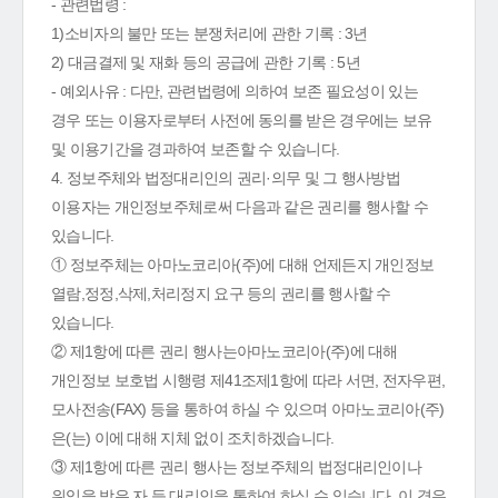
- 관련법령 :
1)소비자의 불만 또는 분쟁처리에 관한 기록 : 3년
2) 대금결제 및 재화 등의 공급에 관한 기록 : 5년
- 예외사유 : 다만, 관련법령에 의하여 보존 필요성이 있는
경우 또는 이용자로부터 사전에 동의를 받은 경우에는 보유
및 이용기간을 경과하여 보존할 수 있습니다.
4. 정보주체와 법정대리인의 권리·의무 및 그 행사방법
이용자는 개인정보주체로써 다음과 같은 권리를 행사할 수
있습니다.
① 정보주체는 아마노코리아(주)에 대해 언제든지 개인정보
열람,정정,삭제,처리정지 요구 등의 권리를 행사할 수
있습니다.
② 제1항에 따른 권리 행사는아마노코리아(주)에 대해
개인정보 보호법 시행령 제41조제1항에 따라 서면, 전자우편,
모사전송(FAX) 등을 통하여 하실 수 있으며 아마노코리아(주)
은(는) 이에 대해 지체 없이 조치하겠습니다.
③ 제1항에 따른 권리 행사는 정보주체의 법정대리인이나
위임을 받은 자 등 대리인을 통하여 하실 수 있습니다. 이 경우