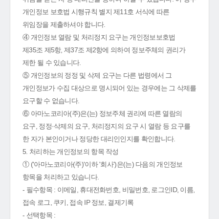
개인정보 보호법 시행규칙 별지 제11호 서식에 따른
위임장을 제출하셔야 합니다.
④ 개인정보 열람 및 처리정지 요구는 개인정보보호법
제35조 제5항, 제37조 제2항에 의하여 정보주체의 권리가
제한 될 수 있습니다.
⑤ 개인정보의 정정 및 삭제 요구는 다른 법령에서 그
개인정보가 수집 대상으로 명시되어 있는 경우에는 그 삭제를
요구할 수 없습니다.
⑥ 아마노코리아(주)은(는) 정보주체 권리에 따른 열람의
요구, 정정·삭제의 요구, 처리정지의 요구 시 열람 등 요구를
한 자가 본인이거나 정당한 대리인인지를 확인합니다.
5. 처리하는 개인정보의 항목 작성
① ('아마노코리아(주)'이하 '회사')은(는) 다음의 개인정보
항목을 처리하고 있습니다.
- 필수항목 : 이메일, 휴대전화번호, 비밀번호, 로그인ID, 이름,
접속 로그, 쿠키, 접속 IP 정보, 결제기록
- 선택항목 :