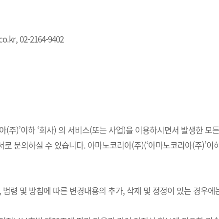
.kr, 02-2164-9402
주)’이하 ‘회사) 의 서비스(또는 사업)을 이용하시면서 발생한 모든
 문의하실 수 있습니다. 아마노코리아(주)(‘아마노코리아(주)’이하 
법령 및 방침에 따른 변경내용의 추가, 삭제 및 정정이 있는 경우에