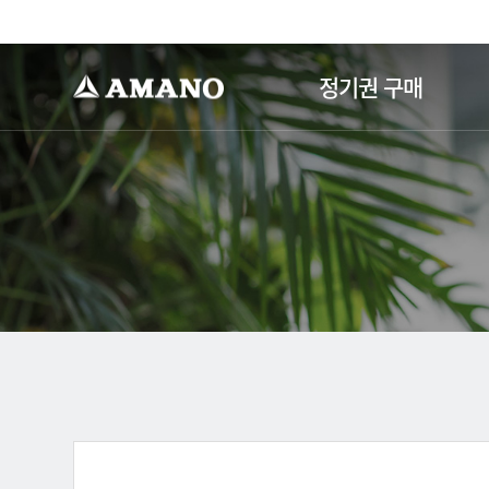
-->
정기권 구매