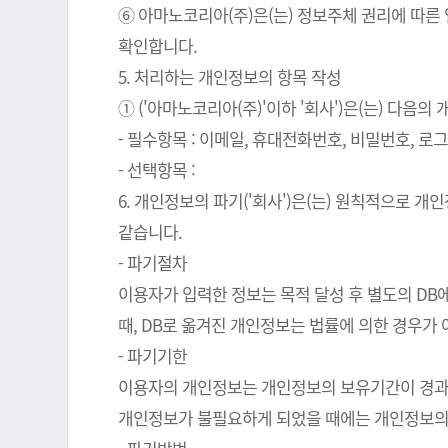
⑥ 아마노코리아(주)은(는) 정보주체 권리에 따른
확인합니다.
5. 처리하는 개인정보의 항목 작성
① ('아마노코리아(주)'이하 '회사')은(는) 다음
- 필수항목 : 이메일, 휴대전화번호, 비밀번호, 로그인
- 선택항목 :
6. 개인정보의 파기('회사')은(는) 원칙적으로 
같습니다.
- 파기절차
이용자가 입력한 정보는 목적 달성 후 별도의 DB에
때, DB로 옮겨진 개인정보는 법률에 의한 경우가
- 파기기한
이용자의 개인정보는 개인정보의 보유기간이 경과된 
개인정보가 불필요하게 되었을 때에는 개인정보의 