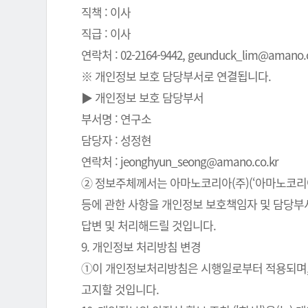
직책 : 이사
직급 : 이사
연락처 : 02-2164-9442, geunduck_lim@amano.co
※ 개인정보 보호 담당부서로 연결됩니다.
▶ 개인정보 보호 담당부서
부서명 : 연구소
담당자 : 성정현
연락처 : jeonghyun_seong@amano.co.kr
② 정보주체께서는 아마노코리아(주)(‘아마노코리아(
등에 관한 사항을 개인정보 보호책임자 및 담당부서로
답변 및 처리해드릴 것입니다.
9. 개인정보 처리방침 변경
①이 개인정보처리방침은 시행일로부터 적용되며, 
고지할 것입니다.