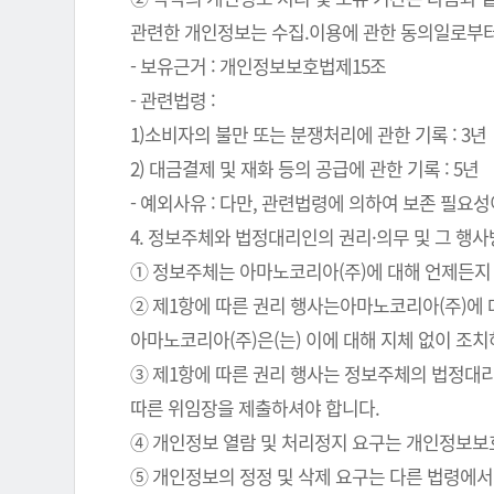
관련한 개인정보는 수집.이용에 관한 동의일로부터
- 보유근거 : 개인정보보호법제15조
- 관련법령 :
1)소비자의 불만 또는 분쟁처리에 관한 기록 : 3년
2) 대금결제 및 재화 등의 공급에 관한 기록 : 5년
- 예외사유 : 다만, 관련법령에 의하여 보존 필
4. 정보주체와 법정대리인의 권리·의무 및 그 행
① 정보주체는 아마노코리아(주)에 대해 언제든지 
② 제1항에 따른 권리 행사는아마노코리아(주)에 대
아마노코리아(주)은(는) 이에 대해 지체 없이 조
③ 제1항에 따른 권리 행사는 정보주체의 법정대리
따른 위임장을 제출하셔야 합니다.
④ 개인정보 열람 및 처리정지 요구는 개인정보보호법
⑤ 개인정보의 정정 및 삭제 요구는 다른 법령에서