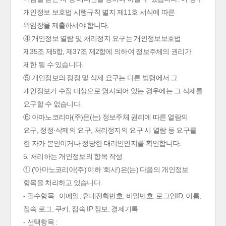
개인정보 보호법 시행규칙 별지 제11호 서식에 따른
위임장을 제출하셔야 합니다.
④ 개인정보 열람 및 처리정지 요구는 개인정보보호법
제35조 제5항, 제37조 제2항에 의하여 정보주체의 권리가
제한 될 수 있습니다.
⑤ 개인정보의 정정 및 삭제 요구는 다른 법령에서 그
개인정보가 수집 대상으로 명시되어 있는 경우에는 그 삭제를
요구할 수 없습니다.
⑥ 아마노코리아(주)은(는) 정보주체 권리에 따른 열람의
요구, 정정·삭제의 요구, 처리정지의 요구 시 열람 등 요구를
한 자가 본인이거나 정당한 대리인인지를 확인합니다.
5. 처리하는 개인정보의 항목 작성
① ('아마노코리아(주)'이하 '회사')은(는) 다음의 개인정보
항목을 처리하고 있습니다.
- 필수항목 : 이메일, 휴대전화번호, 비밀번호, 로그인ID, 이름,
접속 로그, 쿠키, 접속 IP 정보, 결제기록
- 선택항목 :