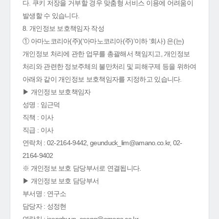
다. 쿠키 저장을 거부할 경우 맞춤형 서비스 이용에 어려움이
발생할 수 있습니다.
8. 개인정보 보호책임자 작성
① 아마노코리아(주)(‘아마노코리아(주)’이하 ‘회사) 은(는)
개인정보 처리에 관한 업무를 총괄해서 책임지고, 개인정보
처리와 관련한 정보주체의 불만처리 및 피해구제 등을 위하여
아래와 같이 개인정보 보호책임자를 지정하고 있습니다.
▶ 개인정보 보호책임자
성명 : 임근덕
직책 : 이사
직급 : 이사
연락처 : 02-2164-9442, geunduck_lim@amano.co.kr, 02-
2164-9402
※ 개인정보 보호 담당부서로 연결됩니다.
▶ 개인정보 보호 담당부서
부서명 : 연구소
담당자 : 성정현