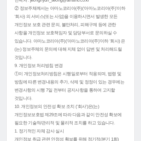
연락처 : jeonghyun_seong@amano.co.kr
② 정보주체께서는 아마노코리아(주)(‘아마노코리아(주)’이하
‘회사) 의 서비스(또는 사업)을 이용하시면서 발생한 모든
개인정보 보호 관련 문의, 불만처리, 피해구제 등에 관한
사항을 개인정보 보호책임자 및 담당부서로 문의하실 수
있습니다. 아마노코리아(주)(‘아마노코리아(주)’이하 ‘회사) 은
(는) 정보주체의 문의에 대해 지체 없이 답변 및 처리해드릴
것입니다.
9. 개인정보 처리방침 변경
①이 개인정보처리방침은 시행일로부터 적용되며, 법령 및
방침에 따른 변경내용의 추가, 삭제 및 정정이 있는 경우에는
변경사항의 시행 7일 전부터 공지사항을 통하여 고지할
것입니다.
10. 개인정보의 안전성 확보 조치 ('회사')은(는)
개인정보보호법 제29조에 따라 다음과 같이 안전성 확보에
필요한 기술적/관리적 및 물리적 조치를 하고 있습니다.
1. 정기적인 자체 감사 실시
개인정보 취급 관련 안정성 확보를 위해 정기적(분기 1회)