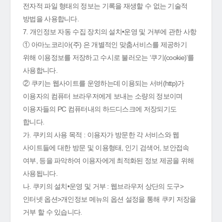
전자적 파일 형태의 정보는 기록을 재생할 수 없는 기술적
방법을 사용합니다.
7. 개인정보 자동 수집 장치의 설치•운영 및 거부에 관한 사항
① 아마노코리아(주) 은 개별적인 맞춤서비스를 제공하기
위해 이용정보를 저장하고 수시로 불러오는 ‘쿠기(cookie)’를
사용합니다.
② 쿠키는 웹사이트를 운영하는데 이용되는 서버(http)가
이용자의 컴퓨터 브라우저에게 보내는 소량의 정보이며
이용자들의 PC 컴퓨터내의 하드디스크에 저장되기도
합니다.
가. 쿠키의 사용 목적 : 이용자가 방문한 각 서비스와 웹
사이트들에 대한 방문 및 이용형태, 인기 검색어, 보안접속
여부, 등을 파악하여 이용자에게 최적화된 정보 제공을 위해
사용됩니다.
나. 쿠키의 설치•운영 및 거부 : 웹브라우저 상단의 도구>
인터넷 옵션>개인정보 메뉴의 옵션 설정을 통해 쿠키 저장을
거부 할 수 있습니다.