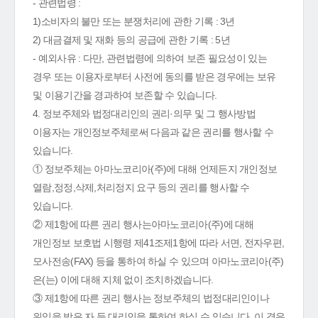
- 관련법령 :
1)소비자의 불만 또는 분쟁처리에 관한 기록 : 3년
2) 대금결제 및 재화 등의 공급에 관한 기록 : 5년
- 예외사유 : 다만, 관련법령에 의하여 보존 필요성이 있는
경우 또는 이용자로부터 사전에 동의를 받은 경우에는 보유
및 이용기간을 경과하여 보존할 수 있습니다.
4. 정보주체와 법정대리인의 권리·의무 및 그 행사방법
이용자는 개인정보주체로써 다음과 같은 권리를 행사할 수
있습니다.
① 정보주체는 아마노코리아(주)에 대해 언제든지 개인정보
열람,정정,삭제,처리정지 요구 등의 권리를 행사할 수
있습니다.
② 제1항에 따른 권리 행사는아마노코리아(주)에 대해
개인정보 보호법 시행령 제41조제1항에 따라 서면, 전자우편,
모사전송(FAX) 등을 통하여 하실 수 있으며 아마노코리아(주)
은(는) 이에 대해 지체 없이 조치하겠습니다.
③ 제1항에 따른 권리 행사는 정보주체의 법정대리인이나
위임을 받은 자 등 대리인을 통하여 하실 수 있습니다. 이 경우