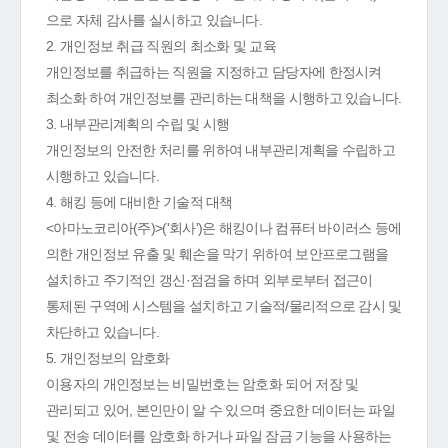
으로 자체 감사를 실시하고 있습니다.
2. 개인정보 취급 직원의 최소화 및 교육
개인정보를 취급하는 직원을 지정하고 담당자에 한정시켜
최소화 하여 개인정보를 관리하는 대책을 시행하고 있습니다.
3. 내부관리계획의 수립 및 시행
개인정보의 안전한 처리를 위하여 내부관리계획을 수립하고
시행하고 있습니다.
4. 해킹 등에 대비한 기술적 대책
<아마노코리아(주)>('회사')은 해킹이나 컴퓨터 바이러스 등에
의한 개인정보 유출 및 훼손을 막기 위하여 보안프로그램을
설치하고 주기적인 갱신·점검을 하며 외부로부터 접근이
통제된 구역에 시스템을 설치하고 기술적/물리적으로 감시 및
차단하고 있습니다.
5. 개인정보의 암호화
이용자의 개인정보는 비밀번호는 암호화 되어 저장 및
관리되고 있어, 본인만이 알 수 있으며 중요한 데이터는 파일
및 전송 데이터를 암호화 하거나 파일 잠금 기능을 사용하는